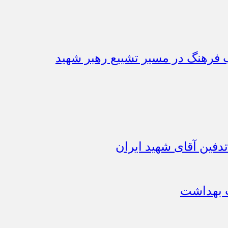
اب فرهنگ در مسیر تشییع رهبر شهید
دفین آقای شهید ایران
ت بهداشت