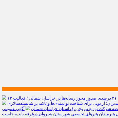
رشد ۲۱ درصدی صدور مجوز رسانه‌ها در خراسان شمالی / فعالیت ۱۳
یران؛ آزمونی برای شناخت توانمندی‌ها و تأکید بر شایسته‌سالاری
صه شرکت توزیع نیروی برق استان خراسان شمالی
آگهی عمومی
ی هنرمندان هنرهای تجسمی شهرستان شیروان درغرفه باید برخاست