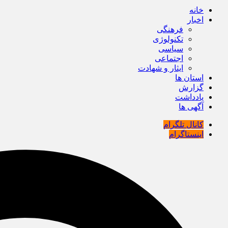
خانه
اخبار
فرهنگی
تکنولوژی
سیاسی
اجتماعی
ایثار و شهادت
استان ها
گزارش
یادداشت
آگهی ها
کانال تلگرام
اینستاگرام