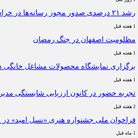
رشد ۲۱ درصدی صدور مجوز رسانه‌ها در خراسان شمالی / فعالیت ۱۳ رسانه جدید در ۴ ماه نخست سال
1 هفته قبل
مظلومیت اصفهان در جنگ رمضان
1 هفته قبل
برگزاری نمایشگاه محصولات مشاغل خانگی در
1 هفته قبل
تجربه حضور در کانون ارزیابی شایستگی مدیران
2 هفته قبل
فراخوان ملی جشنواره هنری «نسل امید» در خ
1 ماه قبل