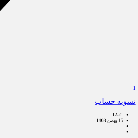
1
تسویه حساب
12:21
15 بهمن 1403