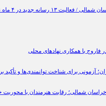
 فاروج با همکاری نهادهای محلی
؛ آزمونی برای شناخت توانمندی‌ها و تأکید بر
راسان شمالی؛ رقابت هنرمندان با محوریت خ