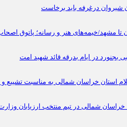
 شیروان درغرفه باید برخاست
ان تا مشهد/خیمه‌های هنر و رسانه؛ پاتوق اصح
 بجنورد در ایام بدرقه قائد شهید امت
لام استان خراسان شمالی به مناسبت تشییع و ت
راسان شمالی در تیم منتخب ارزیابان وزار