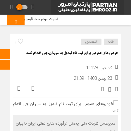
امنیت مردم خط قرمز پلیس است/ افزایش ۴۳ درصدی کشفیات مواد مخدر و رشد ۶۸ درصدی کشف سرقت در خراس
خانه
اقتصادی
1
خودروهای عمومی برای ثبت نام تبدیل به سی.ان.جی اقدام کنند
کد خبر : 11128
23 بهمن 1403 - 21:39
مدیرعامل شرکت ملی پخش فرآورده های نفتی ایران با بیان