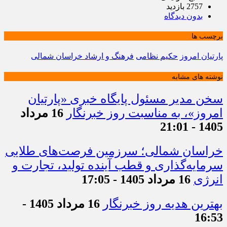
2757 بازدید
بدون دیدگاه
برچسب ها
پارتیان امروز
حکیم نظامی
فرهنگ و ارشاد خراسان شمالی
نوشته های مشابه
سخن مدیر مسئول پایگاه خبری «پارتیان
امروز»، به مناسبت روز خبرنگار
16 مرداد
1405 - 21:01
خراسان شمالی؛ سرزمین فرصت‌های طلایی
سرمایه‌گذاری و قطب آینده تولید، تجارت و
انرژی
16 مرداد 1405 - 17:05
بهترین هدیه روز خبرنگار
16 مرداد 1405 -
16:53