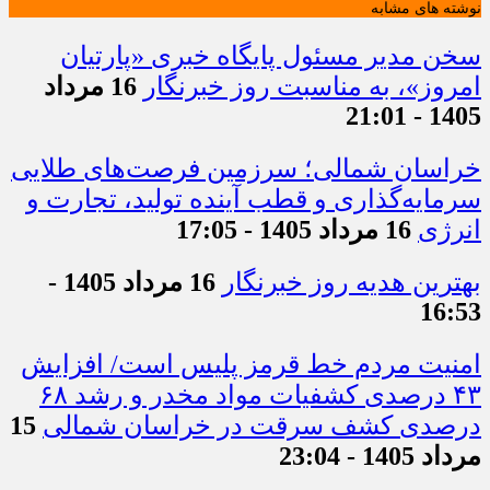
نوشته های مشابه
سخن مدیر مسئول پایگاه خبری «پارتیان
امروز»، به مناسبت روز خبرنگار
16 مرداد
1405 - 21:01
خراسان شمالی؛ سرزمین فرصت‌های طلایی
سرمایه‌گذاری و قطب آینده تولید، تجارت و
انرژی
16 مرداد 1405 - 17:05
بهترین هدیه روز خبرنگار
16 مرداد 1405 -
16:53
امنیت مردم خط قرمز پلیس است/ افزایش
۴۳ درصدی کشفیات مواد مخدر و رشد ۶۸
درصدی کشف سرقت در خراسان شمالی
15
مرداد 1405 - 23:04