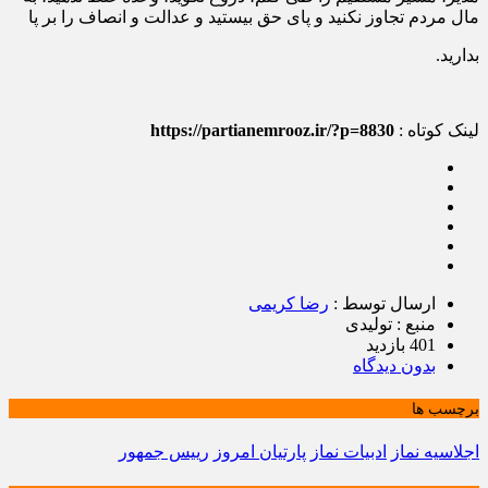
مال مردم تجاوز نکنید و پای حق بیستید و عدالت و انصاف را بر پا
بدارید.
لینک کوتاه :
https://partianemrooz.ir/?p=8830
ارسال توسط :
رضا کریمی
منبع : تولیدی
401 بازدید
بدون دیدگاه
برچسب ها
اجلاسیه نماز
ادبیات نماز
پارتیان امروز
رییس جمهور