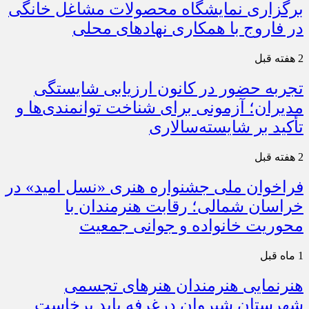
برگزاری نمایشگاه محصولات مشاغل خانگی
در فاروج با همکاری نهادهای محلی
2 هفته قبل
تجربه حضور در کانون ارزیابی شایستگی
مدیران؛ آزمونی برای شناخت توانمندی‌ها و
تأکید بر شایسته‌سالاری
2 هفته قبل
فراخوان ملی جشنواره هنری «نسل امید» در
خراسان شمالی؛ رقابت هنرمندان با
محوریت خانواده و جوانی جمعیت
1 ماه قبل
هنرنمایی هنرمندان هنرهای تجسمی
شهرستان شیروان درغرفه باید برخاست