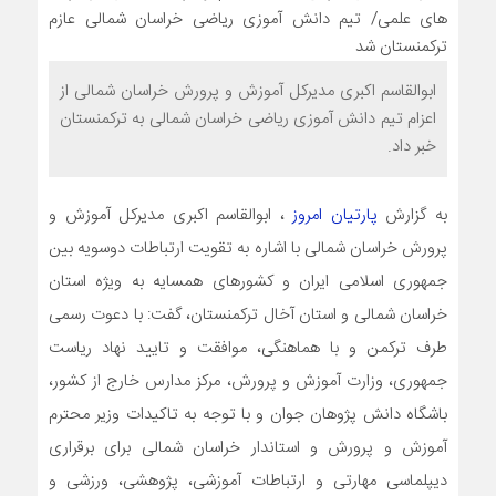
ابوالقاسم اکبری مدیرکل آموزش و پرورش خراسان شمالی از
اعزام تیم دانش آموزی ریاضی خراسان شمالی به ترکمنستان
خبر داد.
به گزارش
پارتیان امروز
، ابوالقاسم اکبری مدیرکل آموزش و
پرورش خراسان شمالی با اشاره به تقویت ارتباطات دوسویه بین
جمهوری اسلامی ایران و کشورهای همسایه به ویژه استان
خراسان شمالی و استان آخال ترکمنستان، گفت: با دعوت رسمی
طرف ترکمن و با هماهنگی، موافقت و تایید نهاد ریاست
جمهوری، وزارت آموزش و پرورش، مرکز مدارس خارج از کشور،
باشگاه دانش پژوهان جوان و با توجه به تاکیدات وزیر محترم
آموزش و پرورش و استاندار خراسان شمالی برای برقراری
دیپلماسی مهارتی و ارتباطات آموزشی، پژوهشی، ورزشی و