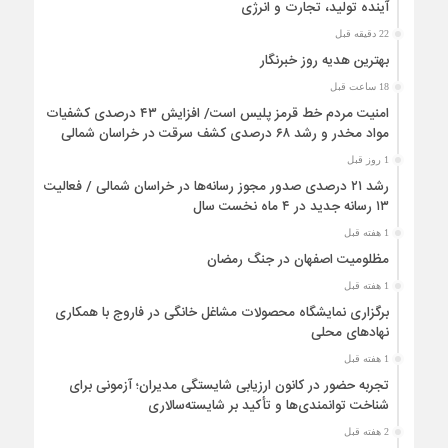
آینده تولید، تجارت و انرژی
22 دقیقه قبل
بهترین هدیه روز خبرنگار
18 ساعت قبل
امنیت مردم خط قرمز پلیس است/ افزایش ۴۳ درصدی کشفیات
مواد مخدر و رشد ۶۸ درصدی کشف سرقت در خراسان شمالی
1 روز قبل
رشد ۲۱ درصدی صدور مجوز رسانه‌ها در خراسان شمالی / فعالیت
۱۳ رسانه جدید در ۴ ماه نخست سال
1 هفته قبل
مظلومیت اصفهان در جنگ رمضان
1 هفته قبل
برگزاری نمایشگاه محصولات مشاغل خانگی در فاروج با همکاری
نهادهای محلی
1 هفته قبل
تجربه حضور در کانون ارزیابی شایستگی مدیران؛ آزمونی برای
شناخت توانمندی‌ها و تأکید بر شایسته‌سالاری
2 هفته قبل