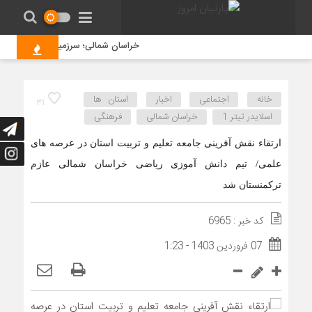
خراسان شمالی؛ سرزمین فرصت‌های طلایی
خانه
اجتماعی
اخبار
استان ها
31
اسلایدر تیتر 1
خراسان شمالی
فرهنگی
ارتقاء نقش آفرینی جامعه تعلیم و تربیت استان در عرصه های
علمی/ تیم دانش آموزی ریاضی خراسان شمالی عازم
ترکمنستان شد
کد خبر : 6965
07 فروردین 1403 - 1:23