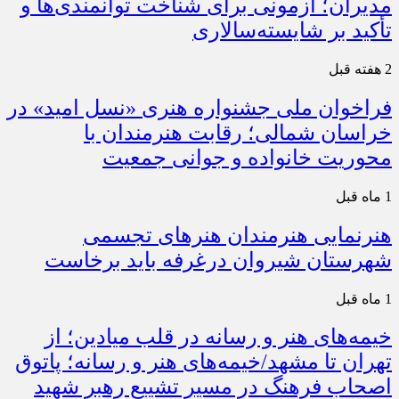
مدیران؛ آزمونی برای شناخت توانمندی‌ها و
تأکید بر شایسته‌سالاری
2 هفته قبل
فراخوان ملی جشنواره هنری «نسل امید» در
خراسان شمالی؛ رقابت هنرمندان با
محوریت خانواده و جوانی جمعیت
1 ماه قبل
هنرنمایی هنرمندان هنرهای تجسمی
شهرستان شیروان درغرفه باید برخاست
1 ماه قبل
خیمه‌های هنر و رسانه در قلب میادین؛ از
تهران تا مشهد/خیمه‌های هنر و رسانه؛ پاتوق
اصحاب فرهنگ در مسیر تشییع رهبر شهید