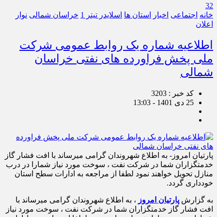
32
خانه
اجتماعی
اخبار
استان ها
اسلایدر تیتر 1
خراسان شمالی
نوار
اعلان
اطلاعیه شماره یک روابط عمومی شرکت
ملی پخش فراورده های نفتی خراسان
شمالی
کد خبر : 3203
25 دی 1401 - 13:03
پارتیان امروز- به اطلاع شهروندان گرامی میرساند با افت فشار گاز
خدمتگزاران شما در شرکت نفت ، سوخت مورد نیاز شمارا در درب
منازل تحویل خواهند نمود لطفا از مراجعه به ادارات سطح استان
خودداری گردد.
به گزارش
پارتیان امروز
، به اطلاع شهروندان گرامی میرساند با
افت فشار گاز خدمتگزاران شما در شرکت نفت ، سوخت مورد نیاز