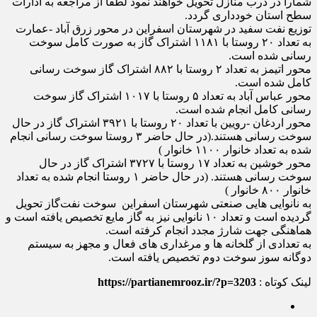
شمارا در درب منازل تحویل خواهند نمود لطفا از مراجعه به ادارات
سطح استان خودداری گردد.
توزیع نفت سفید در شهرستان اسفراین در محور زرق آباد -عمارت
به تعداد ۲۰‌ روستا با ۱۱۸۱ اشتراک گاز به صورت کامل سوخت
رسانی شده است.
محور اتیمز به تعداد ۲ روستا با ۸۸۲ اشتراک گاز سوخت رسانی
کامل شده است.
محور عباس آباد به تعداد ۵ روستا با ۱۰۱۷ اشتراک گاز سوخت
رسانی کامل انجام شده است.
محور اردغان -رویین با تعداد ۲۰ روستا با ۳۹۲۱ اشتراک گاز در حال
سوخت رسانی هستند.(در حال حاضر ۳ روستا سوخت رسانی انجام
شده به تعداد خانوار ۱۱۰۰ خانوار )
محور خوشین به تعداد ۱۷ روستا با ۳۷۲۷ اشتراک گاز در حال
سوخت رسانی هستند. (در حال حاضر ۱ روستا انجام شده به تعداد
خانوار ۸۰۰ خانوار )
به نانوایی هایی صنعتی شهرستان اسفراین سوخت نفت‌گاز تحویل
گردیده است و تعداد ۱۰ نانوایی نیز به گاز مایع تخصیص یافته است و
هماهنگی جهت شارژ مجدد انجام کرفته است.
به تعدادی از گلخانه ها و مرغداری های فعال و مجهز به سیستم
دوگانه سوز سوخت دوم تخصیص یافته است.
لینک کوتاه :
https://partianemrooz.ir/?p=3203