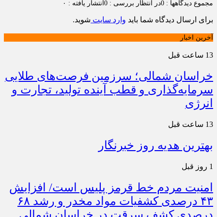
مجموع دیدگاهها : 0
در انتظار بررسی : 0
انتشار یافته : ۰
برای ارسال دیدگاه شما باید
وارد سایت
شوید.
آخرین اخبار
13 ساعت قبل
خراسان شمالی؛ سرزمین فرصت‌های طلایی
سرمایه‌گذاری و قطب آینده تولید، تجارت و
انرژی
13 ساعت قبل
بهترین هدیه روز خبرنگار
1 روز قبل
امنیت مردم خط قرمز پلیس است/ افزایش
۴۳ درصدی کشفیات مواد مخدر و رشد ۶۸
درصدی کشف سرقت در خراسان شمالی