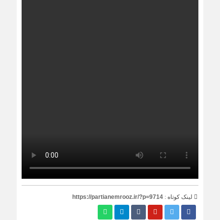
لینک کوتاه :
https://partianemrooz.ir/?p=9714