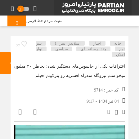
امنیت مردم خط قرمز پلیس است/ افزایش ۴۳ درصدی کشفیات مواد مخدر و رشد ۶۸ درصدی کشف سرقت در خراسان
خانه
اخبار
اسلایدر تیتر 1
تیتر
27
دوم
چند رسانه ای
سیاسی
نوار
اعلان
اعترافات یکی از جاسوس‌های دستگیر شده: بخاطر ۲۰ میلیون
میخواستم نیروگاه سه‌راه افسریه رو بترکونم!/فیلم
کد خبر : 9714
04 تیر 1404 - 9:17