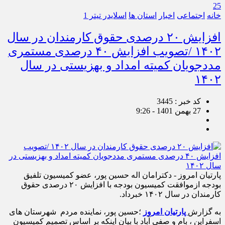
25
خانه
اجتماعی
اخبار
استان ها
اسلایدر تیتر 1
افزایش ۲۰ درصدی حقوق کارمندان در سال
۱۴۰۲ /تصویب افزایش ۴۰ درصدی مستمری
مددجویان کمیته امداد و بهزیستی در سال
۱۴۰۲
کد خبر : 3445
27 بهمن 1401 - 9:26
پارتیان امروز - دکترامان اله حسین پور، عضو کمیسیون تلفیق
بودجه ازموافقت کمیسیون بودجه با افزایش ۲۰ درصدی حقوق
کارمندان در سال ۱۴۰۲ خبرداد.
به گزارش
پارتیان امروز
؛حسین پور، نماینده مردم شهرستان های
اسفراین ، بام و صفی آباد با بیان اینکه بر اساس تصمیم کمیسیون