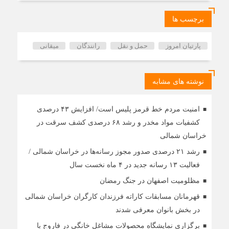
برچسب ها
پارتیان امروز
حمل و نقل
رانندگان
میقانی
نوشته های مشابه
امنیت مردم خط قرمز پلیس است/ افزایش ۴۳ درصدی
کشفیات مواد مخدر و رشد ۶۸ درصدی کشف سرقت در
خراسان شمالی
رشد ۲۱ درصدی صدور مجوز رسانه‌ها در خراسان شمالی /
فعالیت ۱۳ رسانه جدید در ۴ ماه نخست سال
مظلومیت اصفهان در جنگ رمضان
قهرمانان مسابقات کاراته فرزندان کارگران خراسان شمالی
در بخش بانوان معرفی شدند
برگزاری نمایشگاه محصولات مشاغل خانگی در فاروج با