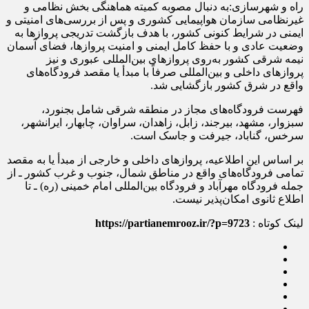
راه و شهرسازی:به دنبال مصوبه کمیته هماهنگی بخش نظامی و
غیرنظامی سازمان هواپیمایی کشوری و پس از بررسی‌های امنیتی و
ایمنی در شرایط کنونی کشور، با هدف بازگشت تدریجی پروازها به
وضعیت عادی و با حفظ کامل ایمنی و امنیت پروازها، فضای آسمان
نیمه شرقی کشور به‌روی پروازهای بین‌المللی عبوری و نیز
پروازهای داخلی و بین‌المللی صرفاً با مبدأ یا مقصد فرودگاه‌های
واقع در شرق کشور بازگشایی شد.
فهرست فرودگاه‌های مجاز در منطقه شرقی شامل بجنورد،
سبزوار، مشهد، بیرجند، زابل، زاهدان، سراوان، چابهار، ایرانشهر،
سرخس، گناباد، جیرفت و جاسک است.
بر اساس این اطلاعیه، پروازهای داخلی و خارجی از مبدأ یا به مقصد
تمامی فرودگاه‌های واقع در مناطق شمال، جنوب و غرب کشور ـ از
جمله فرودگاه مهرآباد و فرودگاه بین‌المللی امام خمینی (ره) ـ تا
اطلاع ثانوی امکان‌پذیر نیست.
لینک کوتاه :
https://partianemrooz.ir/?p=9723