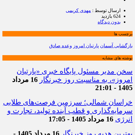
ارسال توسط :
مهدی کریمی
624 بازدید
بدون دیدگاه
برچسب ها
بازگشایی آسمان
پارتیان امروز
وعده صادق
نوشته های مشابه
سخن مدیر مسئول پایگاه خبری «پارتیان
امروز»، به مناسبت روز خبرنگار
16 مرداد
1405 - 21:01
خراسان شمالی؛ سرزمین فرصت‌های طلایی
سرمایه‌گذاری و قطب آینده تولید، تجارت و
انرژی
16 مرداد 1405 - 17:05
بهترین هدیه روز خبرنگار
16 مرداد 1405 -