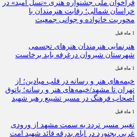
فراخوان ملی جشنواره هنری «نسل امید» در
خراسان شمالی؛ رقابت هنرمندان با
محوریت خانواده و جوانی جمعیت
1 ماه قبل
هنرنمایی هنرمندان هنرهای تجسمی
شهرستان شیروان درغرفه باید برخاست
1 ماه قبل
خیمه‌های هنر و رسانه در قلب میادین؛ از
تهران تا مشهد/خیمه‌های هنر و رسانه؛ پاتوق
اصحاب فرهنگ در مسیر تشییع رهبر شهید
1 ماه قبل
تغییر مسیر تردد به سمت مشهد از ورودی
غربی بجنورد در ایام بدرقه قائد شهید امت