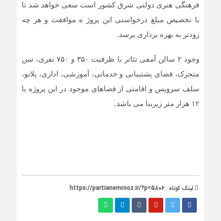
فرهنگی هنری دولتی شرق کشور است سعی خواهد شد تا
با تخصیص مبلغ درخواستی این پروژ ه موافقت و هر چه
زودتر به بهره برداری برسد.
وجود ۲ سالن آمفی تئاتر با ظرفیت ۳۵۰ و ۷۵۰ نفری، سن
متحرک، فضای پشتیبانی و خدماتی، آموزشی، اداری، پلاتو،
سلف سرویس و اقامتی از فضاهای موجود در این پروژه با
۱۲ هزار متر زیربنا می باشد.
لینک کوتاه :
https://partianemrooz.ir/?p=5806