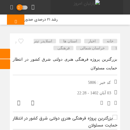
رشد ۲۱ درصدی صدور مجوز رسانه‌ها در خراسان شمالی / فعالیت ۱۳ رسانه جدید در ۴ ماه نخست سال
خانه
اخبار
استان ها
اسلایدر تیتر
6
1
خراسان شمالی
فرهنگی
بزرگترین پروژه فرهنگی هنری دولتی شرق کشور در انتظار
حمایت مسئولان
کد خبر : 5806
03 آبان 1402 - 22:28