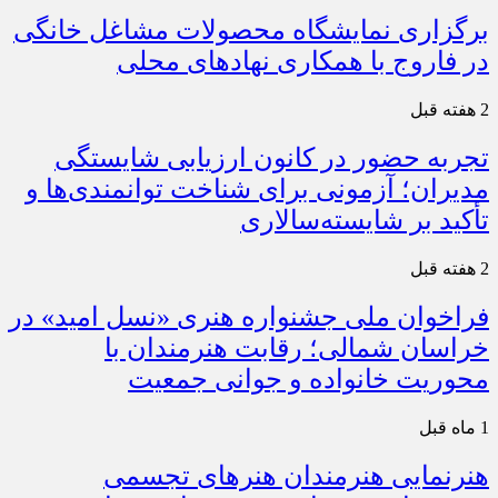
برگزاری نمایشگاه محصولات مشاغل خانگی
در فاروج با همکاری نهادهای محلی
2 هفته قبل
تجربه حضور در کانون ارزیابی شایستگی
مدیران؛ آزمونی برای شناخت توانمندی‌ها و
تأکید بر شایسته‌سالاری
2 هفته قبل
فراخوان ملی جشنواره هنری «نسل امید» در
خراسان شمالی؛ رقابت هنرمندان با
محوریت خانواده و جوانی جمعیت
1 ماه قبل
هنرنمایی هنرمندان هنرهای تجسمی