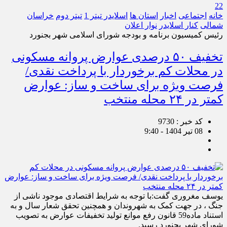
22
خانه
اجتماعی
اخبار
استان ها
اسلایدر تیتر 1
تیتر دوم
خراسان
شمالی
کنار اسلایدر
نوار اعلان
رئیس کمیسیون برنامه و بودجه شورای اسلامی شهر بجنورد
تخفیف ۵۰ درصدی عوارض پروانه مسکونی
در محلات کم برخوردار با پرداخت نقدی/
فرصت ویژه برای ساخت و ساز: عوارض
کمتر در ۲۴ محله منتخب
کد خبر : 9730
08 تیر 1404 - 9:40
یوسف مغروری گفت:با توجه به شرایط اقتصادی موجود ناشی از
جنگ ، در جهت کمک به شهروندان و همچنین تحقق شعار سال و به
استناد ماده59 قانون رفع موانع تولید تخفیفات عوارض به تصویب
شورای شهر بجنورد رسید.