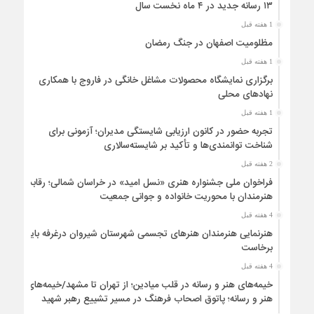
۱۳ رسانه جدید در ۴ ماه نخست سال
1 هفته قبل
مظلومیت اصفهان در جنگ رمضان
1 هفته قبل
برگزاری نمایشگاه محصولات مشاغل خانگی در فاروج با همکاری
نهادهای محلی
1 هفته قبل
تجربه حضور در کانون ارزیابی شایستگی مدیران؛ آزمونی برای
شناخت توانمندی‌ها و تأکید بر شایسته‌سالاری
2 هفته قبل
فراخوان ملی جشنواره هنری «نسل امید» در خراسان شمالی؛ رقابت
هنرمندان با محوریت خانواده و جوانی جمعیت
4 هفته قبل
هنرنمایی هنرمندان هنرهای تجسمی شهرستان شیروان درغرفه باید
برخاست
4 هفته قبل
خیمه‌های هنر و رسانه در قلب میادین؛ از تهران تا مشهد/خیمه‌های
هنر و رسانه؛ پاتوق اصحاب فرهنگ در مسیر تشییع رهبر شهید