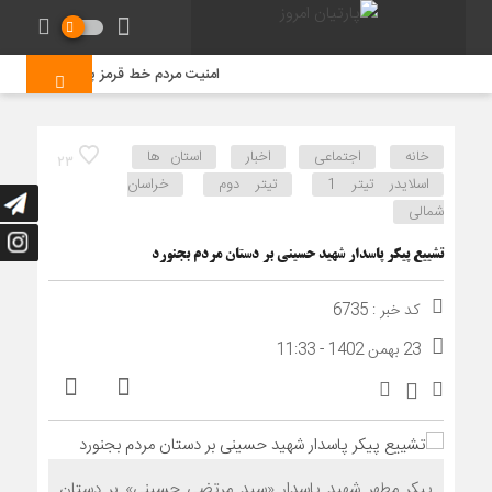
امنیت مردم خط قرمز پلیس است/ افزایش ۴۳ درصدی کشفیات مواد مخدر و رشد ۶۸ درصدی کشف سرقت در خرا
خانه
اجتماعی
اخبار
استان ها
23
اسلایدر تیتر 1
تیتر دوم
خراسان
شمالی
تشییع پیکر پاسدار شهید حسینی بر دستان مردم بجنورد
کد خبر : 6735
23 بهمن 1402 - 11:33
پیکر مطهر شهید پاسدار «سید مرتضی حسینی» بر دستان