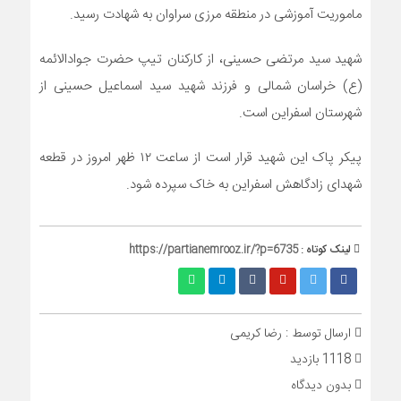
ماموریت آموزشی در منطقه مرزی سراوان به شهادت رسید.
شهید سید مرتضی حسینی، از کارکنان تیپ حضرت جوادالائمه
(ع) خراسان شمالی و فرزند شهید سید اسماعیل حسینی از
شهرستان اسفراین است.
پیکر پاک این شهید قرار است از ساعت ۱۲ ظهر امروز در قطعه
شهدای زادگاهش اسفراین به خاک سپرده شود.
لینک کوتاه :
https://partianemrooz.ir/?p=6735
ارسال توسط :
رضا کریمی
1118 بازدید
بدون دیدگاه