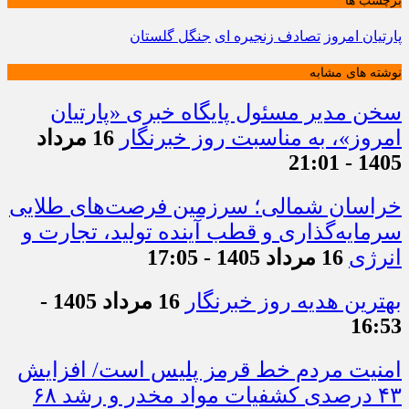
برچسب ها
پارتیان امروز
تصادف زنجیره ای
جنگل گلستان
نوشته های مشابه
سخن مدیر مسئول پایگاه خبری «پارتیان
امروز»، به مناسبت روز خبرنگار
16 مرداد
1405 - 21:01
خراسان شمالی؛ سرزمین فرصت‌های طلایی
سرمایه‌گذاری و قطب آینده تولید، تجارت و
انرژی
16 مرداد 1405 - 17:05
بهترین هدیه روز خبرنگار
16 مرداد 1405 -
16:53
امنیت مردم خط قرمز پلیس است/ افزایش
۴۳ درصدی کشفیات مواد مخدر و رشد ۶۸