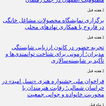
2 هفته قبل
برگزاری نمایشگاه محصولات مشاغل خانگی
در فاروج با همکاری نهادهای محلی
2 هفته قبل
تجربه حضور در کانون ارزیابی شایستگی
مدیران؛ آزمونی برای شناخت توانمندی‌ها و
تأکید بر شایسته‌سالاری
2 هفته قبل
فراخوان ملی جشنواره هنری «نسل امید» در
خراسان شمالی؛ رقابت هنرمندان با
محوریت خانواده و جوانی جمعیت
1 ماه قبل