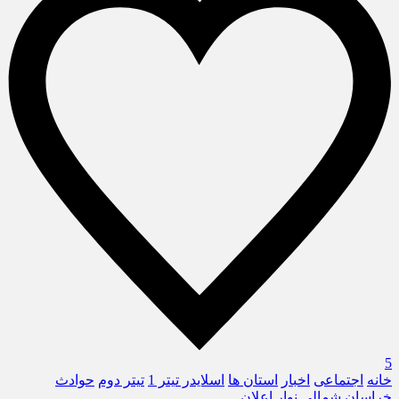
5
خانه
اجتماعی
اخبار
استان ها
اسلایدر تیتر 1
تیتر دوم
حوادث
خراسان شمالی
نوار اعلان