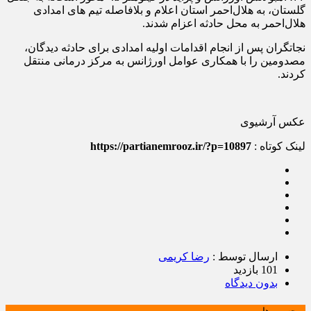
گلستان، به هلال‌احمر استان اعلام و بلافاصله تیم‌ های امدادی
هلال‌احمر به محل حادثه اعزام شدند.
نجاتگران پس از انجام اقدامات اولیه امدادی برای حادثه دیدگان،
مصدومین را با همکاری عوامل اورژانس به مرکز درمانی منتقل
کردند.
عکس آرشیوی
لینک کوتاه :
https://partianemrooz.ir/?p=10897
ارسال توسط :
رضا کریمی
101 بازدید
بدون دیدگاه