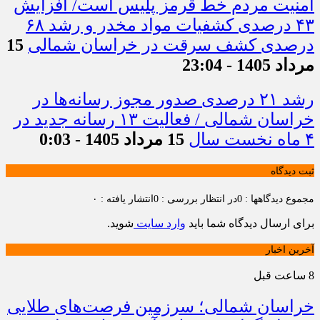
امنیت مردم خط قرمز پلیس است/ افزایش
۴۳ درصدی کشفیات مواد مخدر و رشد ۶۸
درصدی کشف سرقت در خراسان شمالی
15
مرداد 1405 - 23:04
رشد ۲۱ درصدی صدور مجوز رسانه‌ها در
خراسان شمالی / فعالیت ۱۳ رسانه جدید در
۴ ماه نخست سال
15 مرداد 1405 - 0:03
ثبت دیدگاه
مجموع دیدگاهها : 0
در انتظار بررسی : 0
انتشار یافته : ۰
برای ارسال دیدگاه شما باید
وارد سایت
شوید.
آخرین اخبار
8 ساعت قبل
خراسان شمالی؛ سرزمین فرصت‌های طلایی