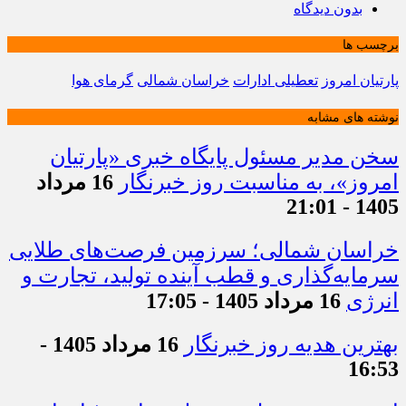
بدون دیدگاه
برچسب ها
پارتیان امروز
تعطیلی ادارات
خراسان شمالی
گرمای هوا
نوشته های مشابه
سخن مدیر مسئول پایگاه خبری «پارتیان
امروز»، به مناسبت روز خبرنگار
16 مرداد
1405 - 21:01
خراسان شمالی؛ سرزمین فرصت‌های طلایی
سرمایه‌گذاری و قطب آینده تولید، تجارت و
انرژی
16 مرداد 1405 - 17:05
بهترین هدیه روز خبرنگار
16 مرداد 1405 -
16:53