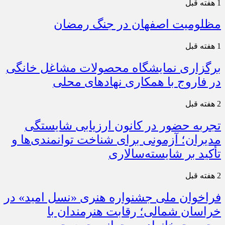
1 هفته قبل
مظلومیت اصفهان در جنگ رمضان
1 هفته قبل
برگزاری نمایشگاه محصولات مشاغل خانگی
در فاروج با همکاری نهادهای محلی
2 هفته قبل
تجربه حضور در کانون ارزیابی شایستگی
مدیران؛ آزمونی برای شناخت توانمندی‌ها و
تأکید بر شایسته‌سالاری
2 هفته قبل
فراخوان ملی جشنواره هنری «نسل امید» در
خراسان شمالی؛ رقابت هنرمندان با