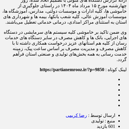
ارائه گزارش دستگاه های متولی با تصمیم اتخاذ شده، روز
چهارشنبه مورخ ۱۵ مرداد ماه ۱۴۰۴ در راستای جلوگیری از
خاموشی ها، کلیه ادارات و موسسات دولتی، مدارس، آموزشگاه ها،
موسسات آموزش عالی، کلیه شعب بانکها، بیمه ها و شهرداری های
استان به استثنای مراکز امدادی، درمانی خدماتی تعطیل می‌باشند.
وی ضمن تاکید بر خاموشی کلیه سیستم های سرمایشی در دستگاه
های اجرایی، بانک ها و کاهش مصرف در سایر دستگاه های خدمات
رسان از کلیه هم استانهای عزیز درخواست همکاری داشته تا با
کاهش مصرف و مدیریت مصرف بر اساس ساعت پیک، زمینه
خدمت رسانی به همه بخش‌های تولیدی و صنعتی استان فرآهم
گردد.
لینک کوتاه :
https://partianemrooz.ir/?p=9850
ارسال توسط :
رضا کریمی
منبع : تولیدی
601 بازدید