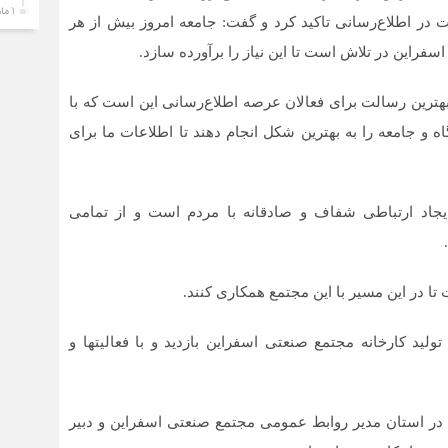
1 ماه قبل
ر اطلاع‌رسانی تاکید کرد و گفت: جامعه امروز بیش از هر
پیا
فراین در تلاش است تا این نیاز را برآورده سازد.
علی
منا
ترین رسالت برای فعالان عرصه اطلاع‌رسانی این است که با
1 ماه قبل
حضو
 و جامعه را به بهترین شکل انجام دهند تا اطلاعات ما برای
پز
ارز
1 ماه قبل
ایجاد ارتباطی شفاف و صادقانه با مردم است و از تمامی
اطل
1 ماه قبل
امن
در این مسیر با این مجتمع همکاری کنند.
یک‌
1 ماه قبل
د کارخانه مجتمع صنعتی اسفراین بازدید و با فعالیتها و
خیا
1 ماه قبل
بجن
 در استان مدیر روابط عمومی مجتمع صنعتی اسفراین و دبیر
بزر