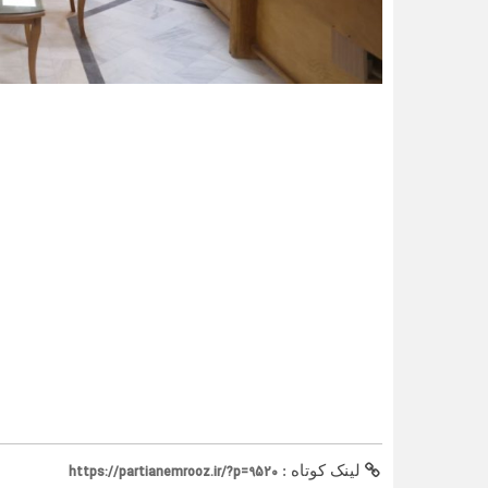
لینک کوتاه :
https://partianemrooz.ir/?p=9520