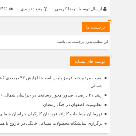
ارسال توسط :
رضا کریمی
منبع : تولیدی
1522 بازدید
برچسب ها
این مطلب بدون برچسب می باشد.
نوشته های مشابه
شمالی
رشد ۲۱ درصدی صدور مجوز رسانه‌ها در خراسان شمالی / فعالیت ۱۳ رسانه جدید در ۴ ماه نخست سال
مظلومیت اصفهان در جنگ رمضان
قهرمانان مسابقات کاراته فرزندان کارگران خراسان شمال
برگزاری نمایشگاه محصولات مشاغل خانگی در فاروج با هم