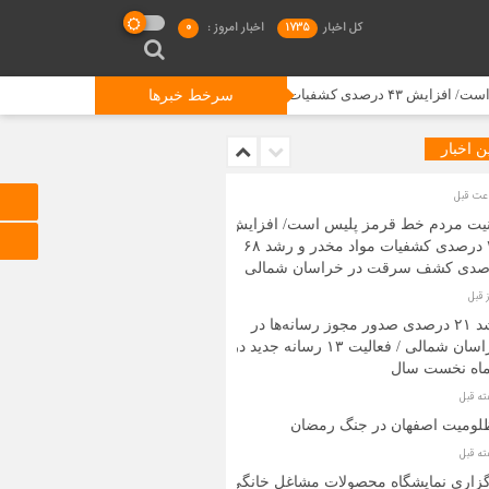
کل اخبار
1735
اخبار امروز :
0
سرخط خبرها
ن اخبار
نیت مردم خط قرمز پلیس است/ افزایش
۴۳ درصدی کشفیات مواد مخدر و رشد ۶۸
صدی کشف سرقت در خراسان شمالی
رشد ۲۱ درصدی صدور مجوز رسانه‌ها در
خراسان شمالی / فعالیت ۱۳ رسانه جدید در
لومیت اصفهان در جنگ رمضان
گزاری نمایشگاه محصولات مشاغل خانگی