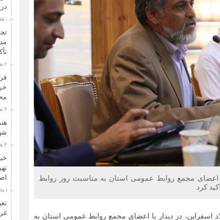
در 
1 هفته قبل
تجر
مدی
تأک
2 هفته قبل
فرا
خرا
محو
4 هفته قبل
هنر
شهر
4 هفته قبل
خیم
تهر
اصح
ا اعضای مجمع روابط عمومی استان به مناسبت روز روابط
ید کرد
1 ماه قبل
تغی
غرب
 اسفراین، در دیدار با اعضای مجمع روابط عمومی استان به