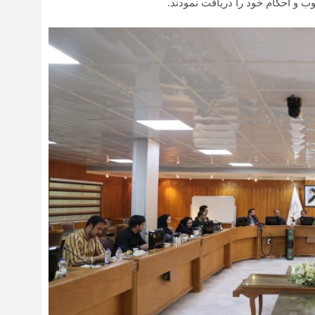
ب و احکام خود را دریافت نمودند.
در 
قاب