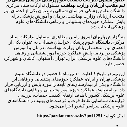
تیم منتخب ارزیابان وزارت بهداشت
مسئول تدارکات ستاد مرکزی
دانشگاه علوم پزشکی خراسان شمالی به عنوان یکی از اعضای تیم
منتخب ارزیابان وزارت بهداشت، درمان و آموزش پزشکی برای
پایش عملکرد حوزه‌های پشتیبانی و رفاهی دانشگاه‌های علوم
پزشکی انتخاب شد.
به گزارش
پارتیان امروز
رامین مظاهری، مسئول تدارکات ستاد
مرکزی دانشگاه علوم پزشکی خراسان شمالی، به عنوان یکی از
اعضای تیم منتخب ارزیابان وزارت بهداشت، درمان و آموزش
پزشکی در برنامه پایش عملکرد حوزه امور پشتیبانی و رفاهی
دانشگاه‌های علوم پزشکی ایران، تهران، اصفهان، کاشان و شهرکرد
حضور دارد.
این تیم در تاریخ ۶ لغایت ۱۰ تیرماه با حضور در دانشگاه علوم
پزشکی تهران و ایران، عملکرد حوزه‌های پشتیبانی و رفاهی این
دانشگاه و یکی از بیمارستان‌های تابعه را مورد پایش و ارزیابی قرار
داد. برنامه پایش عملکرد حوزه امور پشتیبانی و رفاهی دانشگاه‌های
علوم پزشکی کشور با هدف ارتقای کیفیت خدمات، بررسی
فرآیندها، شناسایی نقاط قوت و فرصت‌های بهبود در دانشگاه‌های
علوم پزشکی سراسر کشور اجرا می‌شود.
لینک کوتاه :
https://partianemrooz.ir/?p=11251