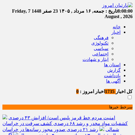
8:08:00
تاریخ :
جمعه, ۱۶ مرداد , ۱۴۰۵
23 صفر 1448
Friday, 7
August , 2026
خانه
اخبار
فرهنگی
تکنولوژی
سیاسی
اجتماعی
ایثار و شهادت
استان ها
گزارش
یادداشت
آگهی ها
کل اخبار
1735
اخبار امروز :
0
سرخط خبرها
امنیت مردم خط قرمز پلیس است/ افزایش ۴۳ درصدی
کشفیات مواد مخدر و رشد ۶۸ درصدی کشف سرقت در خراسان
شمالی
رشد ۲۱ درصدی صدور مجوز رسانه‌ها در خراسان