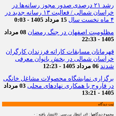
رشد ۲۱ درصدی صدور مجوز رسانه‌ها در
خراسان شمالی / فعالیت ۱۳ رسانه جدید در
۴ ماه نخست سال
15 مرداد 1405 - 0:03
مظلومیت اصفهان در جنگ رمضان
08 مرداد
1405 - 22:33
قهرمانان مسابقات کاراته فرزندان کارگران
خراسان شمالی در بخش بانوان معرفی
شدند
06 مرداد 1405 - 12:23
برگزاری نمایشگاه محصولات مشاغل خانگی
در فاروج با همکاری نهادهای محلی
03 مرداد
1405 - 13:21
ثبت دیدگاه
مجموع دیدگاهها : 0
در انتظار بررسی : 0
انتشار یافته : ۰