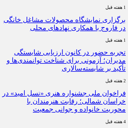
1 هفته قبل
برگزاری نمایشگاه محصولات مشاغل خانگی
در فاروج با همکاری نهادهای محلی
1 هفته قبل
تجربه حضور در کانون ارزیابی شایستگی
مدیران؛ آزمونی برای شناخت توانمندی‌ها و
تأکید بر شایسته‌سالاری
2 هفته قبل
فراخوان ملی جشنواره هنری «نسل امید» در
خراسان شمالی؛ رقابت هنرمندان با
محوریت خانواده و جوانی جمعیت
4 هفته قبل