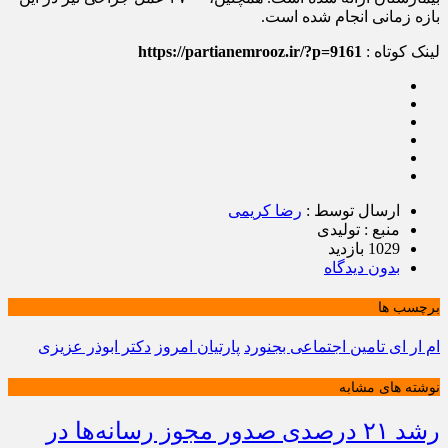
بازه زمانی انجام شده است.
لینک کوتاه :
https://partianemrooz.ir/?p=9161
ارسال توسط :
رضا کریمی
منبع : تولیدی
1029 بازدید
بدون دیدگاه
برچسب ها
ام ار ای تامین اجتماعی بجنورد
پارتیان امروز
دکتر ابوذر عزیزی
نوشته های مشابه
رشد ۲۱ درصدی صدور مجوز رسانه‌ها در