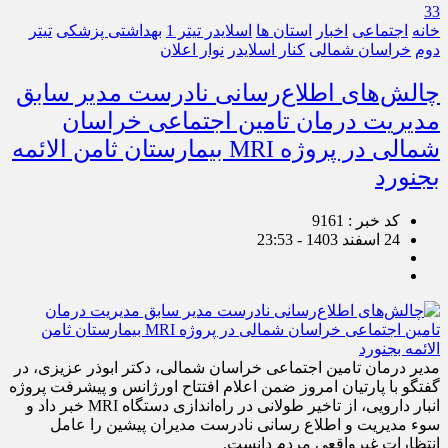
33
خانه
اجتماعی
اخبار
استان ها
اسلایدر تیتر 1
بهداشتی پزشکی
تیتر
دوم
خراسان شمالی
کنار اسلایدر
نوار اعلان
چالش‌های اطلاع‌رسانی نادرست مدیر سابق
مدیریت درمان تامین اجتماعی خراسان
شمالی در پروژه MRI بیمارستان ثامن الائمه
بجنورد
کد خبر : 9161
24 اسفند 1403 - 23:53
مدیر درمان تامین اجتماعی خراسان شمالی، دکتر ابوذر عزیزی، در
گفتگو با پارتیان امروز ضمن اعلام افتتاح اورژانس و پیشرفت پروژه
انبار دارویی، از تاخیر طولانی در راه‌اندازی دستگاه MRI خبر داد و
سوء مدیریت و اطلاع رسانی نادرست مدیران پیشین را عامل
انتظارات غیرواقعی مردم دانست.