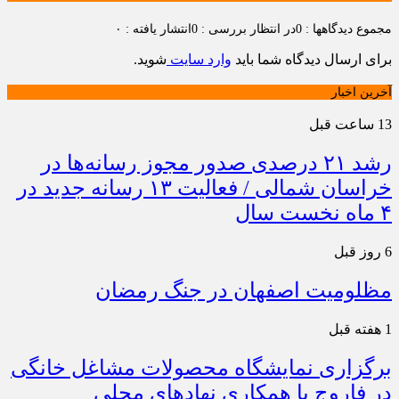
مجموع دیدگاهها : 0
در انتظار بررسی : 0
انتشار یافته : ۰
برای ارسال دیدگاه شما باید
وارد سایت
شوید.
آخرین اخبار
13 ساعت قبل
رشد ۲۱ درصدی صدور مجوز رسانه‌ها در
خراسان شمالی / فعالیت ۱۳ رسانه جدید در
۴ ماه نخست سال
6 روز قبل
مظلومیت اصفهان در جنگ رمضان
1 هفته قبل
برگزاری نمایشگاه محصولات مشاغل خانگی
در فاروج با همکاری نهادهای محلی