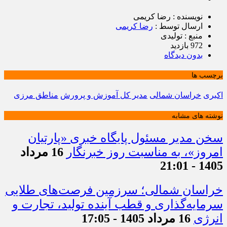
نویسنده : رضا کریمی
ارسال توسط :
رضا کریمی
منبع : تولیدی
972 بازدید
بدون دیدگاه
برچسب ها
اکبری
خراسان شمالی
مدیر کل آموزش و پرورش
مناطق مرزی
نوشته های مشابه
سخن مدیر مسئول پایگاه خبری «پارتیان
امروز»، به مناسبت روز خبرنگار
16 مرداد
1405 - 21:01
خراسان شمالی؛ سرزمین فرصت‌های طلایی
سرمایه‌گذاری و قطب آینده تولید، تجارت و
انرژی
16 مرداد 1405 - 17:05