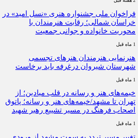
2 هفته قبل
فراخوان ملی جشنواره هنری «نسل امید» در
خراسان شمالی؛ رقابت هنرمندان با
محوریت خانواده و جوانی جمعیت
1 ماه قبل
هنرنمایی هنرمندان هنرهای تجسمی
شهرستان شیروان درغرفه باید برخاست
1 ماه قبل
خیمه‌های هنر و رسانه در قلب میادین؛ از
تهران تا مشهد/خیمه‌های هنر و رسانه؛ پاتوق
اصحاب فرهنگ در مسیر تشییع رهبر شهید
1 ماه قبل
تغییر مسیر تردد به سمت مشهد از ورودی