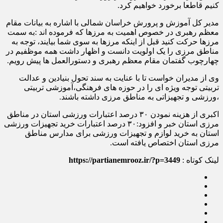
کنیم قاطعا برخورد خواهیم کرد.
مدیر کل آموزش و پرورش خراسان شمالی با اشاره به بیانات مقام
معظم رهبری در خصوص اهمیت به مرزها که فرموده اند :به سمت
مرزها حرکت کنید قبل از اینکه مرزها به سوی شما بیایند، توجه به
مناطق مرزی را یک اولویت دانست و اظهار داشت همه موظفیم در
چهارچوب گفتمان مقام معظم رهبری و دستورالعمل ها پیش رویم.
وی از مدیران خواست تا با عنایت به سند تحول بنیادین و عدالت
تربیتی توجه ویژه ای را در حوزه های فرهنگی،آموزشی تربیتی
،ورزشی و تجهیزاتی به مناطق مرزی داشته باشند.
اکبری از هزینه نمودن ۳۰ درصد اعتبارات ورزشی استان در مناطق
مرزی استان خبر و افزود:۳۰ درصد اعتبارات خرید تجهیزات ورزشی
استان به خرید لوازم و تجهیزات ورزشی برای مدارس مناطق
مرزی استان اختصاص یافته است.
لینک کوتاه :
https://partianemrooz.ir/?p=3449