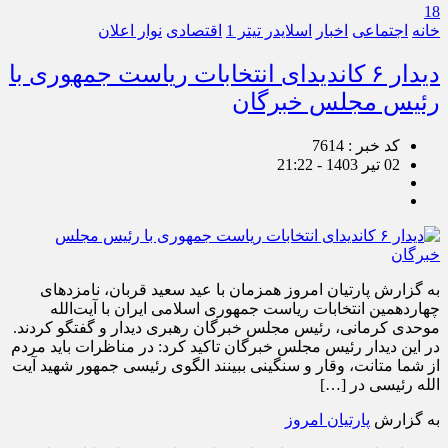
18
خانه
اجتماعی
اخبار
اسلایدر تیتر 1
اقتصادی
نوار اعلان
دیدار ۶ کاندیدای انتخابات ریاست جمهوری با
رئیس مجلس خبرگان
کد خبر : 7614
02 تیر 1403 - 21:22
به گزارش پارتیان امروز همزمان با عید سعید قربان، نامزدهای
چهاردهمین انتخابات ریاست جمهوری اسلامی ایران با آیت‌الله
موحدی کرمانی، رئیس مجلس خبرگان رهبری دیدار و گفتگو کردند.
در این دیدار رئیس مجلس خبرگان تاکید کرد: در مناظرات باید مردم
از شما متانت، وقار و سنگینی ببینند الگوی رئیسی جمهور شهید آیت
الله رئیسی در […]
به گزارش
پارتیان امروز