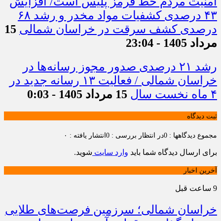
امنیت مردم خط قرمز پلیس است/ افزایش
۴۳ درصدی کشفیات مواد مخدر و رشد ۶۸
درصدی کشف سرقت در خراسان شمالی
15
مرداد 1405 - 23:04
رشد ۲۱ درصدی صدور مجوز رسانه‌ها در
خراسان شمالی / فعالیت ۱۳ رسانه جدید در
۴ ماه نخست سال
15 مرداد 1405 - 0:03
ثبت دیدگاه
مجموع دیدگاهها : 0
در انتظار بررسی : 0
انتشار یافته : ۰
برای ارسال دیدگاه شما باید
وارد سایت
شوید.
آخرین اخبار
9 ساعت قبل
خراسان شمالی؛ سرزمین فرصت‌های طلایی