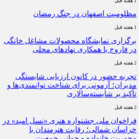
1 هفته قبل
مظلومیت اصفهان در جنگ رمضان
1 هفته قبل
برگزاری نمایشگاه محصولات مشاغل خانگی
در فاروج با همکاری نهادهای محلی
2 هفته قبل
تجربه حضور در کانون ارزیابی شایستگی
مدیران؛ آزمونی برای شناخت توانمندی‌ها و
تأکید بر شایسته‌سالاری
2 هفته قبل
فراخوان ملی جشنواره هنری «نسل امید» در
خراسان شمالی؛ رقابت هنرمندان با
محوریت خانواده و جوانی جمعیت