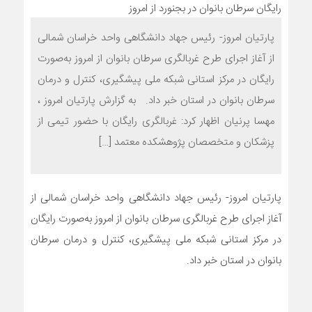
تجربه حضور در کانون ارزیابی شایستگی مدیران؛ آزمونی برای
شناخت توانمندی‌ها و تأکید بر شایسته‌سالاری
پارتیان امروز- رئیس جهاد دانشگاهی واحد خراسان شمالی
از آغاز اجرای طرح غربالگری سرطان بانوان از امروز به‌صورت
فراخوان ملی جشنواره هنری «نسل امید» در خراسان شمالی؛
رایگان در مرکز استانی شبکه ملی پیشگیری، کنترل و درمان
رقابت هنرمندان با محوریت خانواده و جوانی جمعیت
سرطان بانوان در استان خبر داد. به گزارش پارتیان امروز ،
مهسا پرنیان اظهار کرد: غربالگری رایگان با حضور تیمی از
پزشکان و متخصصان پژوهشکده معتمد […]
پارتیان امروز- رئیس جهاد دانشگاهی واحد خراسان شمالی از
آغاز اجرای طرح غربالگری سرطان بانوان از امروز به‌صورت رایگان
در مرکز استانی شبکه ملی پیشگیری، کنترل و درمان سرطان
بانوان در استان خبر داد.