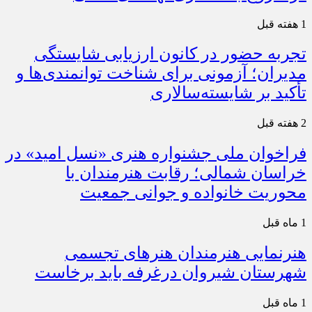
1 هفته قبل
تجربه حضور در کانون ارزیابی شایستگی
مدیران؛ آزمونی برای شناخت توانمندی‌ها و
تأکید بر شایسته‌سالاری
2 هفته قبل
فراخوان ملی جشنواره هنری «نسل امید» در
خراسان شمالی؛ رقابت هنرمندان با
محوریت خانواده و جوانی جمعیت
1 ماه قبل
هنرنمایی هنرمندان هنرهای تجسمی
شهرستان شیروان درغرفه باید برخاست
1 ماه قبل