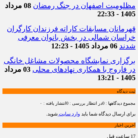
مظلومیت اصفهان در جنگ رمضان
08 مرداد
1405 - 22:33
قهرمانان مسابقات کاراته فرزندان کارگران
خراسان شمالی در بخش بانوان معرفی
شدند
06 مرداد 1405 - 12:23
برگزاری نمایشگاه محصولات مشاغل خانگی
در فاروج با همکاری نهادهای محلی
03 مرداد
1405 - 13:21
ثبت دیدگاه
مجموع دیدگاهها : 0
در انتظار بررسی : 0
انتشار یافته : ۰
برای ارسال دیدگاه شما باید
وارد سایت
شوید.
آخرین اخبار
17 ساعت قبل