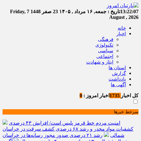
13:22:07
تاریخ :
جمعه, ۱۶ مرداد , ۱۴۰۵
23 صفر 1448
Friday, 7
August , 2026
خانه
اخبار
فرهنگی
تکنولوژی
سیاسی
اجتماعی
ایثار و شهادت
استان ها
گزارش
یادداشت
آگهی ها
کل اخبار
1735
اخبار امروز :
0
سرخط خبرها
امنیت مردم خط قرمز پلیس است/ افزایش ۴۳ درصدی
کشفیات مواد مخدر و رشد ۶۸ درصدی کشف سرقت در خراسان
شمالی
رشد ۲۱ درصدی صدور مجوز رسانه‌ها در خراسان