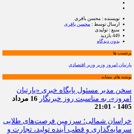
نویسنده : محسن باقری
ارسال توسط :
محسن باقری
منبع : تولیدی
449 بازدید
بدون دیدگاه
برچسب ها
پارتیان امروز
وزیر
وزیر اقتصادی
نوشته های مشابه
سخن مدیر مسئول پایگاه خبری «پارتیان
امروز»، به مناسبت روز خبرنگار
16 مرداد
1405 - 21:01
خراسان شمالی؛ سرزمین فرصت‌های طلایی
سرمایه‌گذاری و قطب آینده تولید، تجارت و