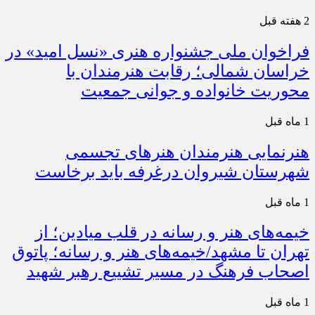
2 هفته قبل
فراخوان ملی جشنواره هنری «نسل امید» در
خراسان شمالی؛ رقابت هنرمندان با
محوریت خانواده و جوانی جمعیت
1 ماه قبل
هنرنمایی هنرمندان هنرهای تجسمی
شهرستان شیروان درغرفه باید برخاست
1 ماه قبل
خیمه‌های هنر و رسانه در قلب میادین؛ از
تهران تا مشهد/خیمه‌های هنر و رسانه؛ پاتوق
اصحاب فرهنگ در مسیر تشییع رهبر شهید
1 ماه قبل