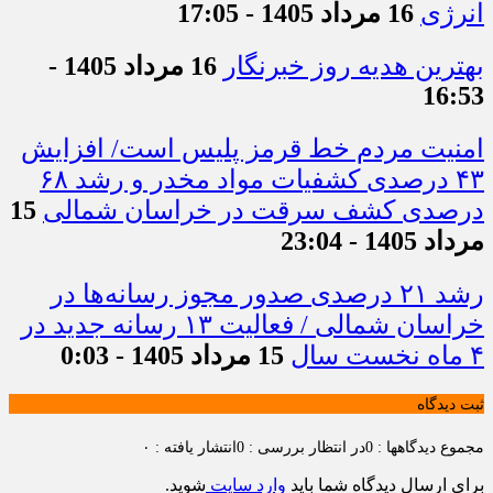
انرژی
16 مرداد 1405 - 17:05
بهترین هدیه روز خبرنگار
16 مرداد 1405 -
16:53
امنیت مردم خط قرمز پلیس است/ افزایش
۴۳ درصدی کشفیات مواد مخدر و رشد ۶۸
درصدی کشف سرقت در خراسان شمالی
15
مرداد 1405 - 23:04
رشد ۲۱ درصدی صدور مجوز رسانه‌ها در
خراسان شمالی / فعالیت ۱۳ رسانه جدید در
۴ ماه نخست سال
15 مرداد 1405 - 0:03
ثبت دیدگاه
مجموع دیدگاهها : 0
در انتظار بررسی : 0
انتشار یافته : ۰
برای ارسال دیدگاه شما باید
وارد سایت
شوید.