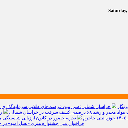
رنگار
خراسان شمالی؛ سرزمین فرصت‌های طلایی سرمایه‌گذاری و ق
م
تجربه حضور در کانون ارزیابی شایستگی مد
فراخوان ملی جشنواره هنری «نسل امید» در خ