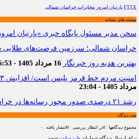
FTTX
پارتیان امروز
مخابرات خراسان شمالی
نوشته های مشابه
سخن مدیر مسئول پایگاه خبری «پارتیان امروز
خراسان شمالی؛ سرزمین فرصت‌های طلایی سرم
بهترین هدیه روز خبرنگار
16 مرداد 1405 - 16:53
امنیت مردم خط قرمز پلیس است/ افزایش ۴۳ درصدی کشفیات مواد مخدر و رشد ۶۸ درصدی کشف سرقت در خراسان شمالی
مرداد 1405 - 23:04
رشد ۲۱ درصدی صدور مجوز رسانه‌ها در خراسان شمالی / فعالیت ۱۳ رسانه جدید در ۴ ماه نخست سال
ثبت دیدگاه
مجموع دیدگاهها : 0
در انتظار بررسی : 0
انتشار یافته : ۰
برای ارسال دیدگاه شما باید
وارد سایت
شوید.