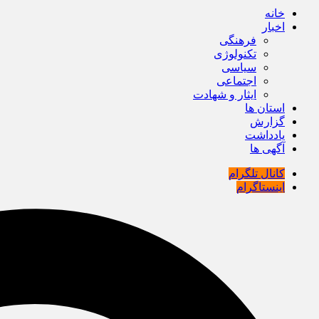
خانه
اخبار
فرهنگی
تکنولوژی
سیاسی
اجتماعی
ایثار و شهادت
استان ها
گزارش
یادداشت
آگهی ها
کانال تلگرام
اینستاگرام