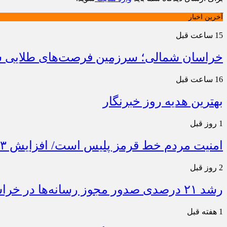
آخرین اخبار
15 ساعت قبل
خراسان شمالی؛ سرزمین فرصت‌های طلایی سرم
16 ساعت قبل
بهترین هدیه روز خبرنگار
1 روز قبل
امنیت مردم خط قرمز پلیس است/ افزایش ۴۳ درصدی کشفیات مواد مخدر و رشد ۶۸ درصدی کشف سرقت در خراسان شمالی
2 روز قبل
رشد ۲۱ درصدی صدور مجوز رسانه‌ها در خراسان شمالی / فعالیت ۱۳ رسانه جدید در ۴ ماه نخست سال
1 هفته قبل