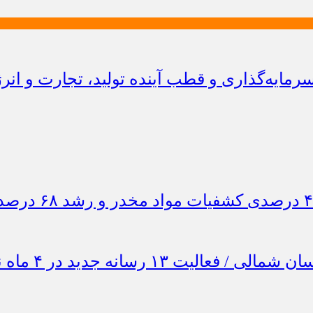
ایه‌گذاری و قطب آینده تولید، تجارت و انر