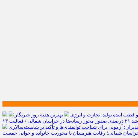
طب آینده تولید، تجارت و انرژی
بهترین هدیه روز خبرنگار
رشد ۲۱ درصدی صدور مجوز رسانه‌ها در خراسان شمالی / فعالیت ۱۳
یران؛ آزمونی برای شناخت توانمندی‌ها و تأکید بر شایسته‌سالاری
راسان شمالی؛ رقابت هنرمندان با محوریت خانواده و جوانی جمعیت