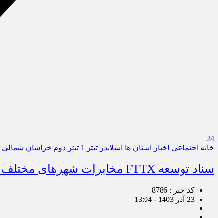
24
خانه
اجتماعی
اخبار
استان ها
اسلایدر تیتر 1
تیتر دوم
خراسان شمالی
سناد توسعه FTTX مخابرات شهرهای مختلف منطقه خراسان شمالی در بجنورد امضا شد
کد خبر : 8786
23 آذر 1403 - 13:04