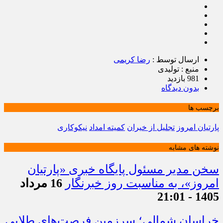
ارسال توسط :
رضا کریمی
منبع : تولیدی
981 بازدید
بدون دیدگاه
برچسب ها
پارتیان امروز
تجلیل از خیران
کمیته امداد
نیکوکاری
نوشته های مشابه
سخن مدیر مسئول پایگاه خبری «پارتیان
امروز»، به مناسبت روز خبرنگار
16 مرداد
1405 - 21:01
خراسان شمالی؛ سرزمین فرصت‌های طلایی