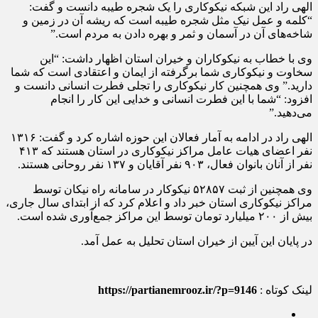
الهی راد این شبکه نیکوکاری را یک شجره طیبه دانست و گفت:
“کلمه و عمل نیک مثل شجره طیبه است که ریشه آن در زمین و
شاخه‌های آن در آسمان و ثمر و بهره دادن به مردم است.”
وی با خطاب به نیکوکاران و خیران استان اظهار داشت: “این
سخاوت و نیکوکاری شما برگرفته از ایمان و اعتقادی است که شما
دارید.” وی همچنین کار نیکوکاری را تجلی فطرت انسانی دانست و
افزود: “شما با این فطرت انسانی و خدایی این کار را انجام
می‌دهید.”
الهی راد در ادامه به آمار فعالان این حوزه اشاره کرد و گفت: ۱۳۱۶
نفر اعضای هیات عامل مراکز نیکوکاری در استان هستند که ۴۱۳
نفر از آنان بانوان فعال، ۹۰۳ نفر آقایان و ۱۳۷ نفر روحانی هستند.
وی همچنین از ثبت ۵۲۸۵۷ نیکوکار در سامانه راه نیکان توسط
مراکز نیکوکاری استان خبر داد و اعلام کرد که از ابتدای سال جاری،
بیش از ۲۰۰ میلیارد تومان توسط این مراکز جمع‌آوری شده است.
در پایان این آیین از خیران استان تحلیل به عمل آمد.
لینک کوتاه :
https://partianemrooz.ir/?p=9146