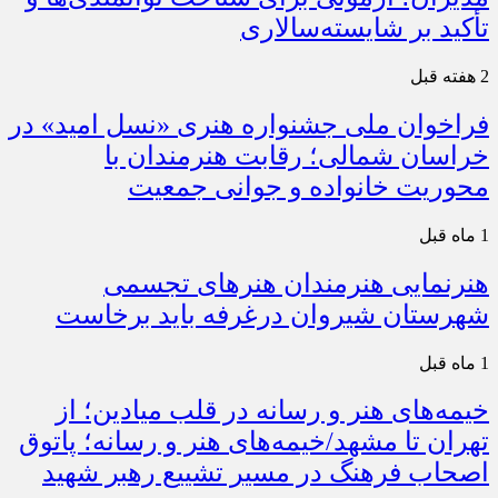
تأکید بر شایسته‌سالاری
2 هفته قبل
فراخوان ملی جشنواره هنری «نسل امید» در
خراسان شمالی؛ رقابت هنرمندان با
محوریت خانواده و جوانی جمعیت
1 ماه قبل
هنرنمایی هنرمندان هنرهای تجسمی
شهرستان شیروان درغرفه باید برخاست
1 ماه قبل
خیمه‌های هنر و رسانه در قلب میادین؛ از
تهران تا مشهد/خیمه‌های هنر و رسانه؛ پاتوق
اصحاب فرهنگ در مسیر تشییع رهبر شهید