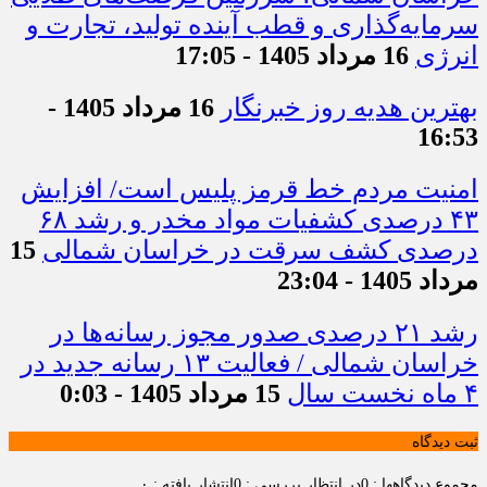
سرمایه‌گذاری و قطب آینده تولید، تجارت و
انرژی
16 مرداد 1405 - 17:05
بهترین هدیه روز خبرنگار
16 مرداد 1405 -
16:53
امنیت مردم خط قرمز پلیس است/ افزایش
۴۳ درصدی کشفیات مواد مخدر و رشد ۶۸
درصدی کشف سرقت در خراسان شمالی
15
مرداد 1405 - 23:04
رشد ۲۱ درصدی صدور مجوز رسانه‌ها در
خراسان شمالی / فعالیت ۱۳ رسانه جدید در
۴ ماه نخست سال
15 مرداد 1405 - 0:03
ثبت دیدگاه
مجموع دیدگاهها : 0
در انتظار بررسی : 0
انتشار یافته : ۰