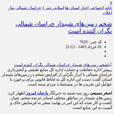
9
خانه
اجتماعی
اخبار
استان ها
اسلایدر تیتر 1
خراسان شمالی
نوار
اعلان
شخم زمین‌های شیبدار خراسان شمالی
نگران کننده است
کد خبر : 7629
01 خرداد 1403 - 21:12
رییس اداره حفاظت و حمایت اداره کل منابع طبیعی و آبخیزداری
خراسان شمالی با ابراز نگرانی از افزایش شخم در زمین‌های شیبدار
استان گفت: دست این اداره کل به لحاظ قانونی برای برخورد با
عوامل این تخریب ها در مستثنیات مردم بسته است.
اصغر سمیعی
روز سه شنبه به خبرنگار
پارتیان امروز
اظهار کرد:
زمین های شیبدار در مناطق مختلف استان عرصه شخم، شیار،
کشت و کار شده که این امر در نهایت منجر به فرسایش خاک و
آسیب به این منابع است.