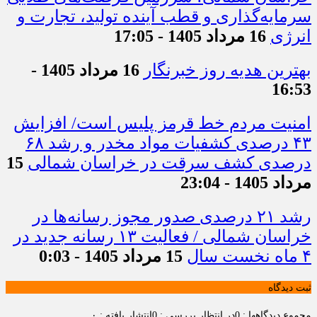
سرمایه‌گذاری و قطب آینده تولید، تجارت و
انرژی
16 مرداد 1405 - 17:05
بهترین هدیه روز خبرنگار
16 مرداد 1405 -
16:53
امنیت مردم خط قرمز پلیس است/ افزایش
۴۳ درصدی کشفیات مواد مخدر و رشد ۶۸
درصدی کشف سرقت در خراسان شمالی
15
مرداد 1405 - 23:04
رشد ۲۱ درصدی صدور مجوز رسانه‌ها در
خراسان شمالی / فعالیت ۱۳ رسانه جدید در
۴ ماه نخست سال
15 مرداد 1405 - 0:03
ثبت دیدگاه
مجموع دیدگاهها : 0
در انتظار بررسی : 0
انتشار یافته : ۰