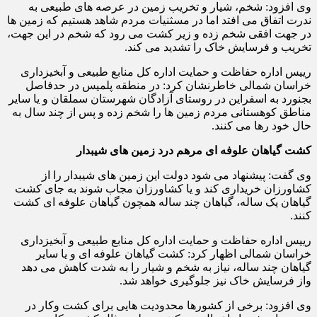
وی افزود: شخم، شیار و تخریب زمین در عرصه های طبیعی به
ندرت اتفاق می افتد اما در مسثنیات مردم شاهد هستیم که زمین ها
در جهت افقی شخم زده و زیر کشت می رود که شخم در این جهت،
تخریب و فرسایش خاک را تشدید می کند.
رییس اداره حفاظت و حمایت اداره کل منابع طبیعی و آبخیزداری
خراسان شمالی خاطرنشان کرد: در منطقه پلمیس در حدفاصل
بجنورد به اسفراین در روستای آزادگان شهرستان سملقان و یا سایر
مناطق کوهستانی مردم زمین ها را شخم زده و پس از چند سال به
حال خود رها می کنند.
کشت گیاهان علوفه ای مرهم درد زمین های شیبدار
وی گفت: پیشنهاد می شود دولت این زمین های شیبدار را از
کشاورزان خریداری کند و یا کشاورزان مجاب شوند به جای کشت
گیاهان یک ساله، گیاهان چند ساله همچون گیاهان علوفه ای کشت
کنند.
رییس اداره حفاظت و حمایت اداره کل منابع طبیعی و آبخیزداری
خراسان شمالی اظهار کرد: کشت گیاهان علوفه ای و یا سایر
گیاهان چند ساله، نیاز به شخم و شیار را به شدت کاهش می دهد
واز فرسایش خاک نیز جلوگیری خواهد شد.
وی افزود: برخی از کشورها محدودیت هایی برای کشت وکار در