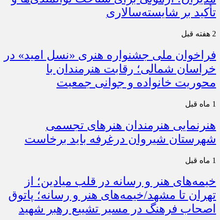
تأکید بر شایسته‌سالاری
2 هفته قبل
فراخوان ملی جشنواره هنری «نسل امید» در
خراسان شمالی؛ رقابت هنرمندان با
محوریت خانواده و جوانی جمعیت
1 ماه قبل
هنرنمایی هنرمندان هنرهای تجسمی
شهرستان شیروان درغرفه باید برخاست
1 ماه قبل
خیمه‌های هنر و رسانه در قلب میادین؛ از
تهران تا مشهد/خیمه‌های هنر و رسانه؛ پاتوق
اصحاب فرهنگ در مسیر تشییع رهبر شهید