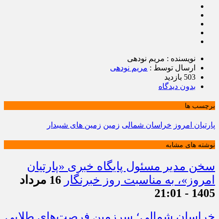
نویسنده : مریم نودهی
ارسال توسط :
مریم نودهی
503 بازدید
بدون دیدگاه
برچسب ها
پارتیان امروز
خراسان شمالی
زمین
زمین های شیبدار
نوشته های مشابه
سخن مدیر مسئول پایگاه خبری «پارتیان
امروز»، به مناسبت روز خبرنگار
16 مرداد
1405 - 21:01
خراسان شمالی؛ سرزمین فرصت‌های طلایی