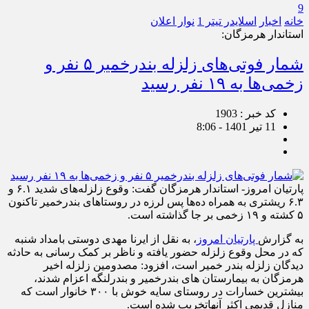
9
خانه
اخبار
اسلایدر تیتر 1
نوار اعلان
استاندار هرمزگان:
شمار فوتی‌های زلزله بندرخمیر ۵ نفر و
زخمی‌ها به ۱۹ نفر رسید
کد خبر : 1903
11 تیر 1401 - 8:06
پارتیان امروز- استاندار هرمزگان گفت: وقوع زلزله‌های شدید ۶.۱ و
۶.۳ ریشتری به همراه ده‌ها پس لرزه در روستاهای بندرخمیر تاکنون
۵ کشته و ۱۹ زخمی بر جا گذاشته است.
به گزارش
پارتیان امروز
، به نقل از ایرنا مهدی دوستی بامداد شنبه
که در محل وقوع زلزله حضور یافته و ناظر بر کمک رسانی به حادثه
دیدگان زلزله بندر خمیر است، افزود: مصدومین زلزله اخیر
هرمزگان به بیمارستان های بندرخمیر و بندرلنگه اعزام شدند،
بیشترین خسارات در روستای سایه خوش با ۳۰۰ خانوار است که
منازل قدیمی اکثر آنهاتخریب شده است.