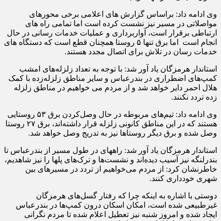
وی ادامه داد: براساس گزارش های اعلامی برخی محورهای
مواصلاتی در مسیر نیز نشست کرده است اما تمامی راه های
ارتباطی برقرار است، آواربرداری و عملیات خدمات رسانی در حال
انجام است اما برق تنها ۵ روستا همچنان قطع است که دستگاه های
خدمات رسان در تلاش برای اتصال مجدد هستند.
استاندار هرمزگان یاد آور شد: با توجه به تعداد زلزله‌های امشب
کمپ‌های اضطراری در بندرعباس و سایر مناطق زلزله‌زده با کمک
هلال احمر دایر خواهد شد و از مردم می خواهیم در مناطق زلزله
زده تردد نکنند.
وی ادامه داد: تیم‌های مربوطه در حال وصل‌کردن برق‌ ۵۳ روستایی
هستند که در این مناطق کانونی زلزله قرار داشته‌اند، برق ۲۷ روستا
وصل شده و برق دیگر روستاها نیز به تدریج وصل خواهد شد.
استاندار هرمزگان یاد آور شد: راههای در طول مسیر از بندرعباس تا
بندرلنگه نیز آسیب دیده‌اند و نشست‌ها و ترک‌های پلها را نیز شاهدیم،
خاطرنشان کرد: از مردم می‌خواهیم از تردد در مسیرهای بین
شهری خودداری کنند.
دوستی با اشاره به اینکه چرا که رفتار گسل‌های هرمزگان
غیرطبیعی شده است، امکان اسکان درون کمپ‌ها در بندرعباس
ایجاد شده و امروز شنبه نیز تعطیل اعلام شده تا مردم نگرانی