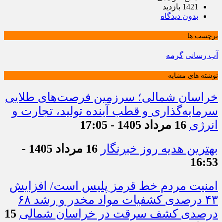
1421 بازدید
بدون دیدگاه
برچسب ها
آب رسانی
گرمه
نوشته های مشابه
خراسان شمالی؛ سرزمین فرصت‌های طلایی
سرمایه‌گذاری و قطب آینده تولید، تجارت و
انرژی
16 مرداد 1405 - 17:05
بهترین هدیه روز خبرنگار
16 مرداد 1405 -
16:53
امنیت مردم خط قرمز پلیس است/ افزایش
۴۳ درصدی کشفیات مواد مخدر و رشد ۶۸
درصدی کشف سرقت در خراسان شمالی
15