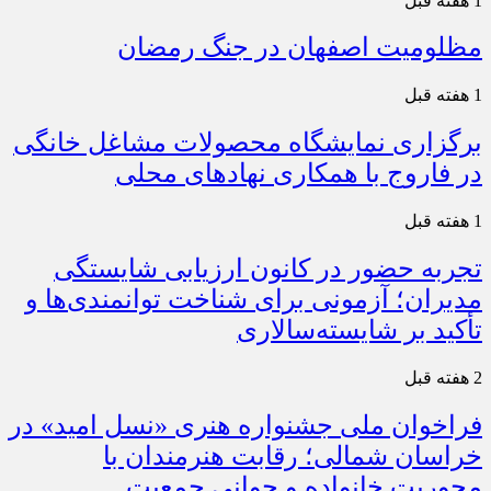
1 هفته قبل
مظلومیت اصفهان در جنگ رمضان
1 هفته قبل
برگزاری نمایشگاه محصولات مشاغل خانگی
در فاروج با همکاری نهادهای محلی
1 هفته قبل
تجربه حضور در کانون ارزیابی شایستگی
مدیران؛ آزمونی برای شناخت توانمندی‌ها و
تأکید بر شایسته‌سالاری
2 هفته قبل
فراخوان ملی جشنواره هنری «نسل امید» در
خراسان شمالی؛ رقابت هنرمندان با
محوریت خانواده و جوانی جمعیت