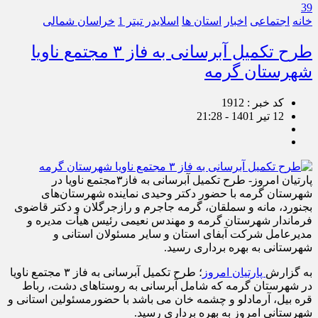
39
خانه
اجتماعی
اخبار
استان ها
اسلایدر تیتر 1
خراسان شمالی
طرح تکمیل آبرسانی به فاز ۳ مجتمع ناویا
شهرستان گرمه
کد خبر : 1912
12 تیر 1401 - 21:28
پارتیان امروز- طرح تکمیل آبرسانی به فاز۳مجتمع ناویا در
شهرستان گرمه با حضور دکتر وحیدی نماینده شهرستان‌های
بجنورد، مانه و سملقان، گرمه جاجرم و رازجرگلان و دکتر قاضوی
فرماندار شهرستان گرمه و مهندس نعیمی رئیس هیأت مدیره و
مدیرعامل شرکت آبفای استان و سایر مسئولان استانی و
شهرستانی به بهره برداری رسید.
به گزارش
پارتیان امروز
؛ طرح تکمیل آبرسانی به فاز ۳ مجتمع ناویا
در شهرستان گرمه که شامل آبرسانی به روستاهای دشت، رباط
قره بیل، آرمادلو و چشمه خان می باشد با حضورمسئولین استانی و
شهرستانی امروز به بهره برداری رسید.