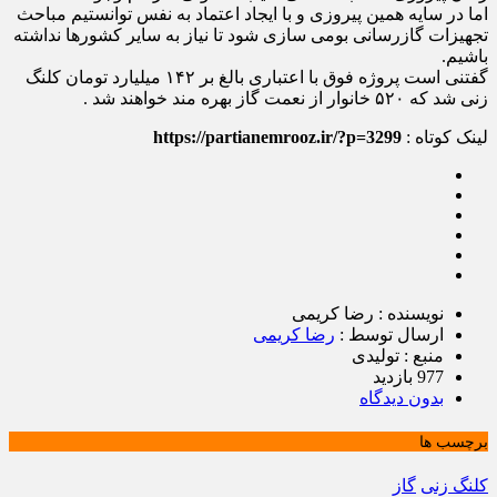
اما در سایه همین پیروزی و با ایجاد اعتماد به نفس توانستیم مباحث
تجهیزات گازرسانی بومی سازی شود تا نیاز به سایر کشورها نداشته
باشیم.
گفتنی است پروژه فوق با اعتباری بالغ بر ۱۴۲ میلیارد تومان کلنگ
زنی شد که ۵۲۰ خانوار از نعمت گاز بهره مند خواهند شد .
لینک کوتاه :
https://partianemrooz.ir/?p=3299
نویسنده : رضا کریمی
ارسال توسط :
رضا کریمی
منبع : تولیدی
977 بازدید
بدون دیدگاه
برچسب ها
کلنگ زنی
گاز