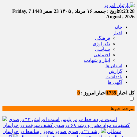
8:23:29
تاریخ :
جمعه, ۱۶ مرداد , ۱۴۰۵
23 صفر 1448
Friday, 7
August , 2026
خانه
اخبار
فرهنگی
تکنولوژی
سیاسی
اجتماعی
ایثار و شهادت
استان ها
گزارش
یادداشت
آگهی ها
کل اخبار
1735
اخبار امروز :
0
سرخط خبرها
امنیت مردم خط قرمز پلیس است/ افزایش ۴۳ درصدی
کشفیات مواد مخدر و رشد ۶۸ درصدی کشف سرقت در خراسان
شمالی
رشد ۲۱ درصدی صدور مجوز رسانه‌ها در خراسان