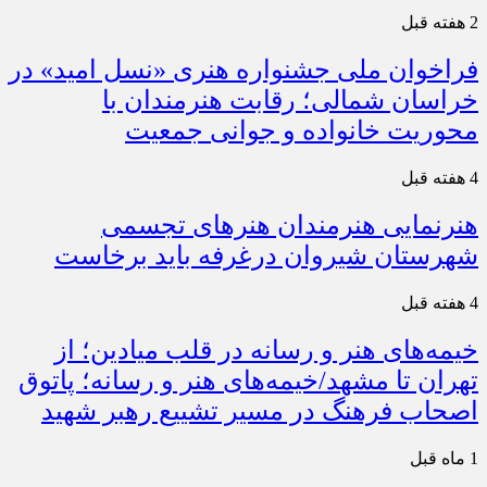
2 هفته قبل
فراخوان ملی جشنواره هنری «نسل امید» در
خراسان شمالی؛ رقابت هنرمندان با
محوریت خانواده و جوانی جمعیت
4 هفته قبل
هنرنمایی هنرمندان هنرهای تجسمی
شهرستان شیروان درغرفه باید برخاست
4 هفته قبل
خیمه‌های هنر و رسانه در قلب میادین؛ از
تهران تا مشهد/خیمه‌های هنر و رسانه؛ پاتوق
اصحاب فرهنگ در مسیر تشییع رهبر شهید
1 ماه قبل