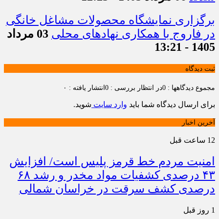
برگزاری نمایشگاه محصولات مشاغل خانگی
در فاروج با همکاری نهادهای محلی
03 مرداد
1405 - 13:21
ثبت دیدگاه
مجموع دیدگاهها : 0
در انتظار بررسی : 0
انتشار یافته : ۰
برای ارسال دیدگاه شما باید
وارد سایت
شوید.
آخرین اخبار
12 ساعت قبل
امنیت مردم خط قرمز پلیس است/ افزایش
۴۳ درصدی کشفیات مواد مخدر و رشد ۶۸
درصدی کشف سرقت در خراسان شمالی
1 روز قبل