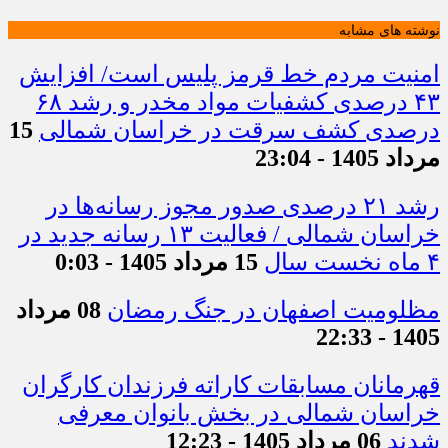
نوشته های مشابه
امنیت مردم خط قرمز پلیس است/ افزایش
۴۳ درصدی کشفیات مواد مخدر و رشد ۶۸
درصدی کشف سرقت در خراسان شمالی
15
مرداد 1405 - 23:04
رشد ۲۱ درصدی صدور مجوز رسانه‌ها در
خراسان شمالی / فعالیت ۱۳ رسانه جدید در
۴ ماه نخست سال
15 مرداد 1405 - 0:03
مظلومیت اصفهان در جنگ رمضان
08 مرداد
1405 - 22:33
قهرمانان مسابقات کاراته فرزندان کارگران
خراسان شمالی در بخش بانوان معرفی
شدند
06 مرداد 1405 - 12:23