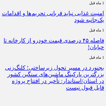
1 ماه قبل
امنیت غذایی نباید قربانی تحریم‌ها و اقدامات
یک‌جانبه شود
1 ماه قبل
فاصله ۴۵ درصدی قیمت خودرو از کارخانه تا
خیابان!
1 ماه قبل
بجنورد در مسیر تحول زیرساختی؛ کلنگ‌زنی
بزرگترین پارکینگ ماشین‌های سنگین کشور
در استان/استاندار: تأخیر در افتتاح پروژه
قابل قبول نیست