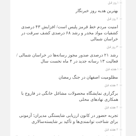
1 روز قبل
بهترین هدیه روز خبرنگار
2 روز قبل
امنیت مردم خط قرمز پلیس است/ افزایش ۴۳ درصدی
کشفیات مواد مخدر و رشد ۶۸ درصدی کشف سرقت در
خراسان شمالی
3 روز قبل
رشد ۲۱ درصدی صدور مجوز رسانه‌ها در خراسان شمالی /
فعالیت ۱۳ رسانه جدید در ۴ ماه نخست سال
1 هفته قبل
مظلومیت اصفهان در جنگ رمضان
2 هفته قبل
برگزاری نمایشگاه محصولات مشاغل خانگی در فاروج با
همکاری نهادهای محلی
2 هفته قبل
تجربه حضور در کانون ارزیابی شایستگی مدیران؛ آزمونی
برای شناخت توانمندی‌ها و تأکید بر شایسته‌سالاری
2 هفته قبل