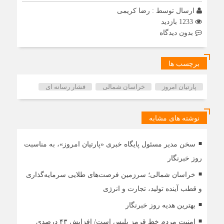
ارسال توسط :
رضا کریمی
1233 بازدید
بدون دیدگاه
برچسب ها
پارتیان امروز
خراسان شمالی
فشار رسانه ای
نوشته های مشابه
سخن مدیر مسئول پایگاه خبری «پارتیان امروز»، به مناسبت
روز خبرنگار
خراسان شمالی؛ سرزمین فرصت‌های طلایی سرمایه‌گذاری
و قطب آینده تولید، تجارت و انرژی
بهترین هدیه روز خبرنگار
امنیت مردم خط قرمز پلیس است/ افزایش ۴۳ درصدی