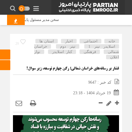
سخن مدیر مسئول پایگاه خبری «پارتیان 
خانه
اجتماعی
اخبار
استان ها
29
اسلایدر تیتر 1
تیتر دوم
خراسان
شمالی
فرهنگی
کنار اسلایدر
نوار
اعلان
فشار بر رسانه‌های خراسان شمالی؛ رکن چهارم توسعه، زیر سوال؟
کد خبر : 9647
19 خرداد 1404 - 23:18