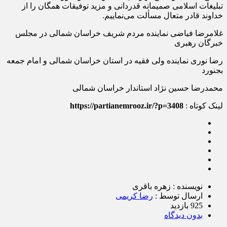
تبلیغات اسلامی صمیمانه قدردانی و مزید توفیقات همگان را از
خداوند قادر متعال مسألت می‌نماییم.
غلامرضا فیاضی نماینده مردم شریف خراسان شمالی در مجلس
خبرگان رهبری
رضا نوری نماینده ولی فقیه در استان خراسان شمالی و امام جمعه
بجنورد
محمدرضا حسین نژاد استاندار خراسان شمالی
لینک کوتاه :
https://partianemrooz.ir/?p=3408
نویسنده : زهره باقری
ارسال توسط :
رضا کریمی
925 بازدید
بدون دیدگاه