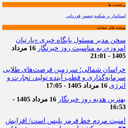
برچسب ها
استاندار
پر شکوه
حضور
قدردانی
نوشته های مشابه
سخن مدیر مسئول پایگاه خبری «پارتیان
امروز»، به مناسبت روز خبرنگار
16 مرداد
1405 - 21:01
خراسان شمالی؛ سرزمین فرصت‌های طلایی
سرمایه‌گذاری و قطب آینده تولید، تجارت و
انرژی
16 مرداد 1405 - 17:05
بهترین هدیه روز خبرنگار
16 مرداد 1405 -
16:53
امنیت مردم خط قرمز پلیس است/ افزایش