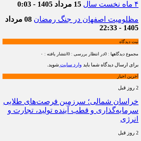
۴ ماه نخست سال
15 مرداد 1405 - 0:03
مظلومیت اصفهان در جنگ رمضان
08 مرداد
1405 - 22:33
ثبت دیدگاه
مجموع دیدگاهها : 0
در انتظار بررسی : 0
انتشار یافته : ۰
برای ارسال دیدگاه شما باید
وارد سایت
شوید.
آخرین اخبار
2 روز قبل
خراسان شمالی؛ سرزمین فرصت‌های طلایی
سرمایه‌گذاری و قطب آینده تولید، تجارت و
انرژی
2 روز قبل