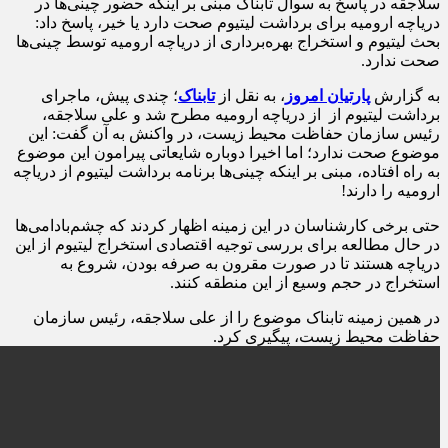
سلاجقه در پاسخ به سوال تابناک مبنی بر اینکه حضور چینی‌ها در
دریاچه ارومیه برای برداشت لیتیوم صحت دارد یا خیر، پاسخ داد:
بحث لیتیوم و استخراج بهره‌برداری از دریاچه ارومیه توسط چینی‌ها
صحت ندارد.
به گزارش
پارتیان امروز
، به نقل از
تابناک
؛ چندی پیش، ماجرای
برداشت لیتیوم از از دریاچه ارومیه مطرح شد و علی سلاجقه،
رئیس سازمان حفاظت محیط زیست، در واکنش به آن گفت: این
موضوع صحت ندارد؛ اما اخیرا دوباره شایعاتی پیرامون این موضوع
به راه افتاده، مبنی بر اینکه چینی‌ها برنامه برداشت لیتیوم از دریاچه
ارومیه را دارند!
حتی برخی کارشناسان در این زمینه اظهار کردند که چشم‎‌بادامی‌ها
در حال مطالعه برای بررسی توجیه اقتصادی استخراج لیتیوم از این
دریاچه هستند تا در صورت مقرون به صرفه بودن، شروع به
استخراج در حجم وسیع از این منطقه کنند.
در همین زمینه تابناک موضوع را از علی سلاجقه، رئیس سازمان
حفاظت محیط زیست، پیگیری کرد.