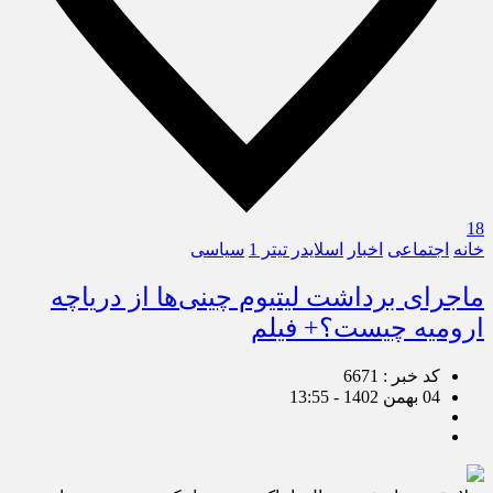
18
خانه
اجتماعی
اخبار
اسلایدر تیتر 1
سیاسی
ماجرای برداشت لیتیوم چینی‌ها از دریاچه
ارومیه چیست؟+ فیلم
کد خبر : 6671
04 بهمن 1402 - 13:55