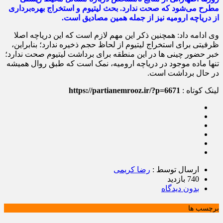
مطرح می‌شود که صحت ندارد. بحث لیتیوم و استخراج بهره‌برداری
از دریاچه ارومیه نیز از جمله همین مصادیق است.
وی ادامه داد: همچنین ذکر این مهم لازم است که این دریاچه اصلا
ظرفیتی برای استخراج لیتیوم از لحاظ حجم ذخیره ندارد؛ بنابراین،
خبر حضور چینی ها در این منطقه برای برداشت لیتیوم صحت ندارد؛
تنها ماده موجود در دریاچه ارومیه، نمک است که طبق روال همیشه
در حال برداشت است.
لینک کوتاه :
https://partianemrooz.ir/?p=6671
ارسال توسط :
رضا کریمی
740 بازدید
بدون دیدگاه
برچسب ها