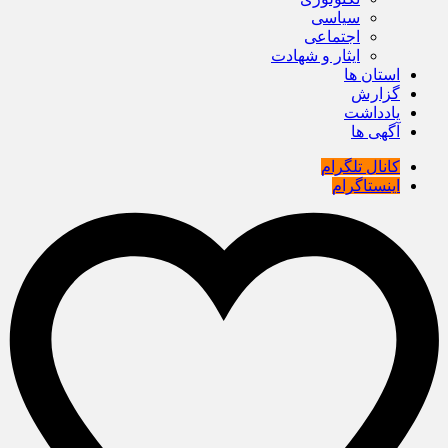
سیاسی
اجتماعی
ایثار و شهادت
استان ها
گزارش
یادداشت
آگهی ها
کانال تلگرام
اینستاگرام