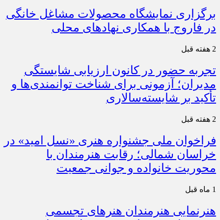
برگزاری نمایشگاه محصولات مشاغل خانگی
در فاروج با همکاری نهادهای محلی
2 هفته قبل
تجربه حضور در کانون ارزیابی شایستگی
مدیران؛ آزمونی برای شناخت توانمندی‌ها و
تأکید بر شایسته‌سالاری
2 هفته قبل
فراخوان ملی جشنواره هنری «نسل امید» در
خراسان شمالی؛ رقابت هنرمندان با
محوریت خانواده و جوانی جمعیت
1 ماه قبل
هنرنمایی هنرمندان هنرهای تجسمی