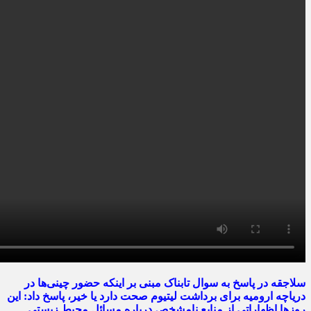
سلاجقه در پاسخ به سوال تابناک مبنی بر اینکه حضور چینی‌ها در
دریاچه ارومیه برای برداشت لیتیوم صحت دارد یا خیر، پاسخ داد: این
روزها اظهاراتی از منابع نامشخص درباره مسائل محیط زیستی