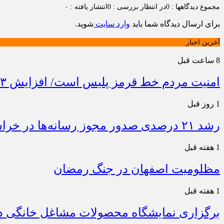
مجموع دیدگاهها : 0
در انتظار بررسی : 0
انتشار یافته : ۰
برای ارسال دیدگاه شما باید
وارد سایت
شوید.
آخرین اخبار
8 ساعت قبل
امنیت مردم خط قرمز پلیس است/ افزایش ۴۳ درصدی کشفیات مواد مخدر و رشد ۶۸ درصدی کشف سرقت در خراسان شمالی
1 روز قبل
رشد ۲۱ درصدی صدور مجوز رسانه‌ها در خراسان شمالی / فعالیت ۱۳ رسانه جدید در ۴ ماه نخست سال
1 هفته قبل
مظلومیت اصفهان در جنگ رمضان
1 هفته قبل
برگزاری نمایشگاه محصولات مشاغل خانگی در