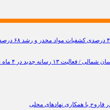
 فاروج با همکاری نهادهای محلی