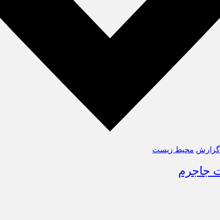
گزارش
محیط زیست
ت جاجرم