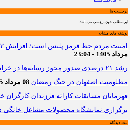
برچسب ها
این مطلب بدون برچسب می باشد.
نوشته های مشابه
امنیت مردم خط قرمز پلیس است/ افزایش ۴۳ درصدی کشفیات مواد مخدر و رشد ۶۸ درصدی کشف سرقت در خراسان شمالی
مرداد 1405 - 23:04
رشد ۲۱ درصدی صدور مجوز رسانه‌ها در خراسان شمالی / فعالیت ۱۳ رسانه جدید در ۴ ماه نخست سال
مظلومیت اصفهان در جنگ رمضان
08 مرداد 1405 - 22:33
قهرمانان مسابقات کاراته فرزندان کارگران 
برگزاری نمایشگاه محصولات مشاغل خانگی در
ثبت دیدگاه