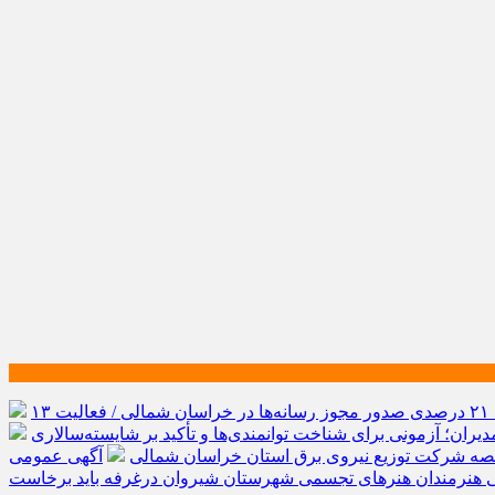
رشد ۲۱ درصدی صدور مجوز رسانه‌ها در خراسان شمالی / فعالیت ۱۳
یران؛ آزمونی برای شناخت توانمندی‌ها و تأکید بر شایسته‌سالاری
صه شرکت توزیع نیروی برق استان خراسان شمالی
آگهی عمومی
ی هنرمندان هنرهای تجسمی شهرستان شیروان درغرفه باید برخاست