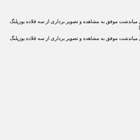
صر روز جمعه ۱۴ دی ماه محیط بانان پناهگاه حیات وحش میاندشت موفق به مشاهده و تصویر برداری از سه قلاده یوزپلنگ
 دی ماه محیط بانان پناهگاه حیات وحش میاندشت موفق به مشاهده و تصویر برداری از سه قلاده یوزپلنگ