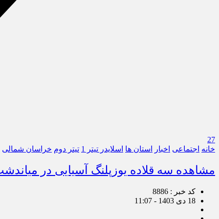
27
خانه
اجتماعی
اخبار
استان ها
اسلایدر تیتر 1
تیتر دوم
خراسان شمالی
مشاهده سه قلاده یوزپلنگ آسیایی در میاندش
کد خبر : 8886
18 دی 1403 - 11:07