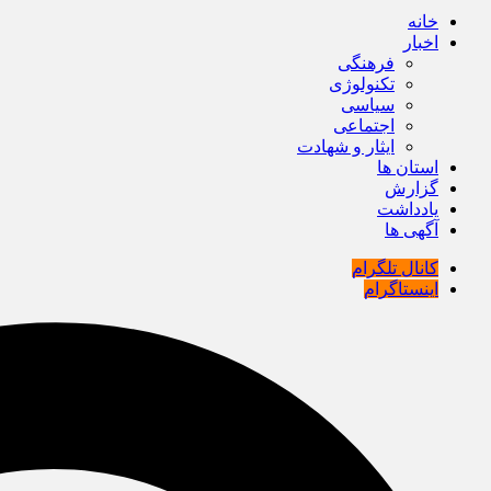
خانه
اخبار
فرهنگی
تکنولوژی
سیاسی
اجتماعی
ایثار و شهادت
استان ها
گزارش
یادداشت
آگهی ها
کانال تلگرام
اینستاگرام