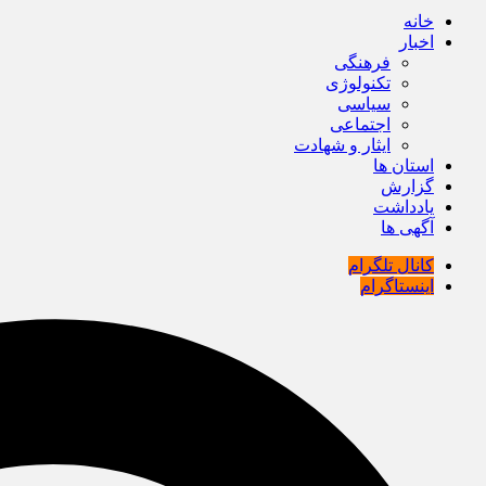
خانه
اخبار
فرهنگی
تکنولوژی
سیاسی
اجتماعی
ایثار و شهادت
استان ها
گزارش
یادداشت
آگهی ها
کانال تلگرام
اینستاگرام