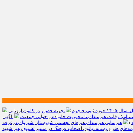
ه ثبتی جاجرم
تجربه حضور در کانون ارزیابی
الی؛ رقابت هنرمندان با محوریت خانواده و جوانی جمعیت
آگهی
)
هنرنمایی هنرمندان هنرهای تجسمی شهرستان شیروان درغرفه
یمه‌های هنر و رسانه؛ پاتوق اصحاب فرهنگ در مسیر تشییع رهبر شهید