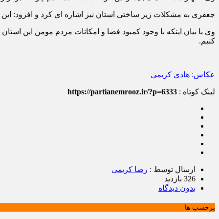
جعفری به مشکلات زیر ساختی استان نیز اشاره ای کرد و افزود: این 
وی با بیان اینکه با وجود کمبود فضا و امکانات مردم مومن این استان 
کنیم.
عکاس: هادی کریمی
لینک کوتاه :
https://partianemrooz.ir/?p=6333
ارسال توسط :
رضا کریمی
326 بازدید
بدون دیدگاه
برچسب ها