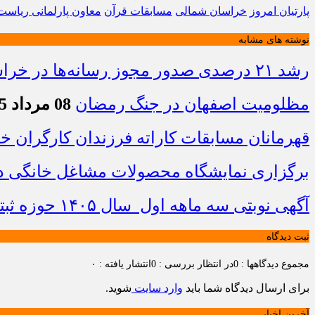
پارتیان امروز
خراسان شمالی
مسابقات قرآن
معاون پارلمانی ریاس
نوشته های مشابه
رشد ۲۱ درصدی صدور مجوز رسانه‌ها در خراسان شمالی / فعالیت ۱۳ رسانه جدید در ۴ ماه نخست سال
مظلومیت اصفهان در جنگ رمضان
08 مرداد 1405 - 22:33
قهرمانان مسابقات کاراته فرزندان کارگران 
برگزاری نمایشگاه محصولات مشاغل خانگی در
آگهی نوبتی سه ماهه اول سال ۱۴۰۵ حوزه ثبتی جاجرم
ثبت دیدگاه
مجموع دیدگاهها : 0
در انتظار بررسی : 0
انتشار یافته : ۰
برای ارسال دیدگاه شما باید
وارد سایت
شوید.
آخرین اخبار