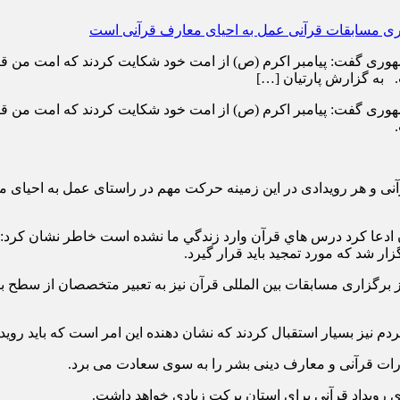
هوری گفت: پیامبر اکرم (ص) از امت خود شکایت کردند که امت من قرآ
 به گزارش پارتیان […]
هوری گفت: پیامبر اکرم (ص) از امت خود شکایت کردند که امت من قرآ
نی و هر رویدادی در این زمینه حرکت مهم در راستای عمل به احیای 
ن ادعا كرد درس هاي قرآن وارد زندگي ما نشده است خاطر نشان کرد: 
ار شد که مورد تمجید باید قرار گیرد.
اری مسابقات بین المللی قرآن نیز به تعبیر متخصصان از سطح بالایی
 نیز بسیار استقبال کردند که نشان دهنده این امر است که باید روید
رات قرآنی و معارف دینی بشر را به سوی سعادت می برد.
ی رویداد قرآنی برای استان برکت زیادی خواهد داشت.