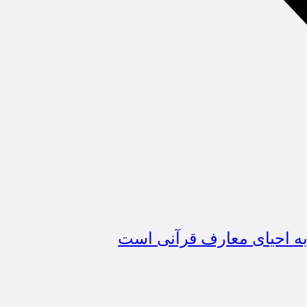
ه احیای معارف قرآنی است