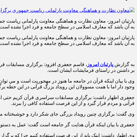
پارتیان امروز- معاون نظارت و هماهنگی معاونت پارلمانی ریاست جم
به آن باشد که معارف اسلامی در سطح جامعه و فرد اجرا نشده است.
پارتیان امروز- معاون نظارت و هماهنگی معاونت پارلمانی ریاست جم
به آن باشد که معارف اسلامی در سطح جامعه و فرد اجرا نشده است.
به گزارش
پارتیان امروز
، قاسم جعفری افزود: برگزاری مسابقات قرآ
بر داشتن در راستای فرمایشات ایشان است.
وی با بیان اینکه قرآن در جامعه ما هنوز در مهجوريت است و مي توا
وجود دار اما با همت مسوولان این رویداد بزرگ قرآنی در این خطه برگز
جعفری اظهار داشت: برگزاری مسابقات سراسری قرآن کریم حتی از برگز
قرآنی و مردم قرار گیرد و از این فرصت استفاده کافی را ببرند.
وی گفت: برگزاری چنین رویداد بزرگی جای شکر دارد و خوشبختانه مردم
جعفری با بیان اینکه قرآن هدایت گر جامعه است گفت: عمل به دستو
وی اظهار داشت: اینک باید از این فرصت استفاده کنیم چرا که برگزار