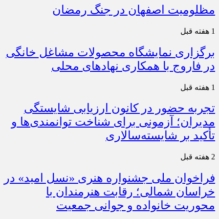
مظلومیت اصفهان در جنگ رمضان
1 هفته قبل
برگزاری نمایشگاه محصولات مشاغل خانگی
در فاروج با همکاری نهادهای محلی
1 هفته قبل
تجربه حضور در کانون ارزیابی شایستگی
مدیران؛ آزمونی برای شناخت توانمندی‌ها و
تأکید بر شایسته‌سالاری
2 هفته قبل
فراخوان ملی جشنواره هنری «نسل امید» در
خراسان شمالی؛ رقابت هنرمندان با
محوریت خانواده و جوانی جمعیت