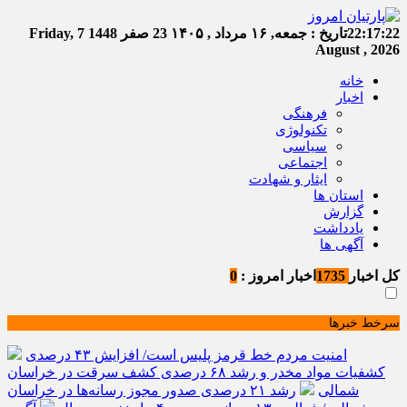
22:17:23
تاریخ :
جمعه, ۱۶ مرداد , ۱۴۰۵
23 صفر 1448
Friday, 7
August , 2026
خانه
اخبار
فرهنگی
تکنولوژی
سیاسی
اجتماعی
ایثار و شهادت
استان ها
گزارش
یادداشت
آگهی ها
کل اخبار
1735
اخبار امروز :
0
سرخط خبرها
امنیت مردم خط قرمز پلیس است/ افزایش ۴۳ درصدی
کشفیات مواد مخدر و رشد ۶۸ درصدی کشف سرقت در خراسان
شمالی
رشد ۲۱ درصدی صدور مجوز رسانه‌ها در خراسان