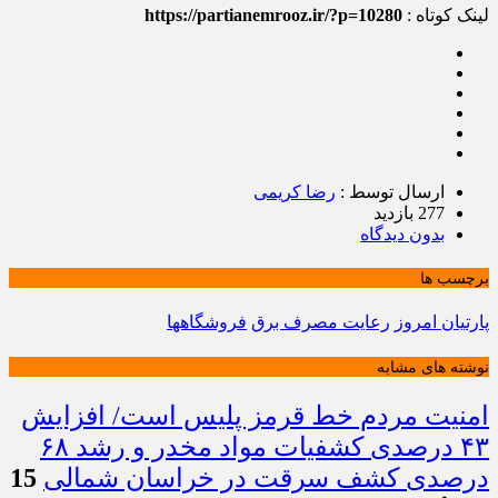
لینک کوتاه :
https://partianemrooz.ir/?p=10280
ارسال توسط :
رضا کریمی
277 بازدید
بدون دیدگاه
برچسب ها
پارتیان امروز
رعایت مصرف برق
فروشگاهها
نوشته های مشابه
امنیت مردم خط قرمز پلیس است/ افزایش
۴۳ درصدی کشفیات مواد مخدر و رشد ۶۸
درصدی کشف سرقت در خراسان شمالی
15