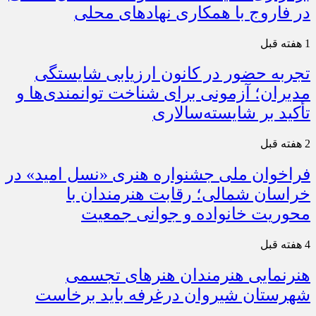
در فاروج با همکاری نهادهای محلی
1 هفته قبل
تجربه حضور در کانون ارزیابی شایستگی
مدیران؛ آزمونی برای شناخت توانمندی‌ها و
تأکید بر شایسته‌سالاری
2 هفته قبل
فراخوان ملی جشنواره هنری «نسل امید» در
خراسان شمالی؛ رقابت هنرمندان با
محوریت خانواده و جوانی جمعیت
4 هفته قبل
هنرنمایی هنرمندان هنرهای تجسمی
شهرستان شیروان درغرفه باید برخاست