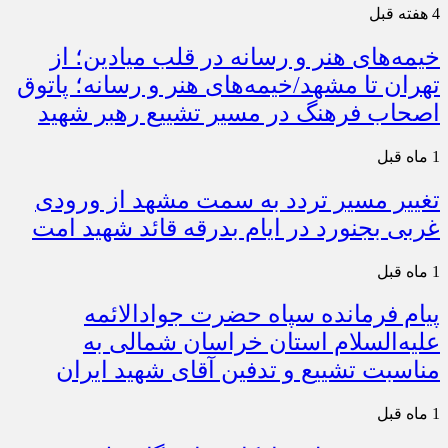
4 هفته قبل
خیمه‌های هنر و رسانه در قلب میادین؛ از
تهران تا مشهد/خیمه‌های هنر و رسانه؛ پاتوق
اصحاب فرهنگ در مسیر تشییع رهبر شهید
1 ماه قبل
تغییر مسیر تردد به سمت مشهد از ورودی
غربی بجنورد در ایام بدرقه قائد شهید امت
1 ماه قبل
پیام فرمانده سپاه حضرت جوادالائمه
علیه‌السلام استان خراسان شمالی به
مناسبت تشییع و تدفین آقای شهید ایران
1 ماه قبل