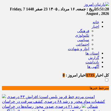
5:51:28
تاریخ :
جمعه, ۱۶ مرداد , ۱۴۰۵
23 صفر 1448
Friday, 7
August , 2026
خانه
اخبار
فرهنگی
تکنولوژی
سیاسی
اجتماعی
ایثار و شهادت
استان ها
گزارش
یادداشت
آگهی ها
کل اخبار
1735
اخبار امروز :
0
سرخط خبرها
امنیت مردم خط قرمز پلیس است/ افزایش ۴۳ درصدی
کشفیات مواد مخدر و رشد ۶۸ درصدی کشف سرقت در خراسان
شمالی
رشد ۲۱ درصدی صدور مجوز رسانه‌ها در خراسان