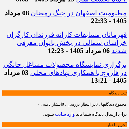
مظلومیت اصفهان در جنگ رمضان
08 مرداد
1405 - 22:33
قهرمانان مسابقات کاراته فرزندان کارگران
خراسان شمالی در بخش بانوان معرفی
شدند
06 مرداد 1405 - 12:23
برگزاری نمایشگاه محصولات مشاغل خانگی
در فاروج با همکاری نهادهای محلی
03 مرداد
1405 - 13:21
ثبت دیدگاه
مجموع دیدگاهها : 0
در انتظار بررسی : 0
انتشار یافته : ۰
برای ارسال دیدگاه شما باید
وارد سایت
شوید.
آخرین اخبار