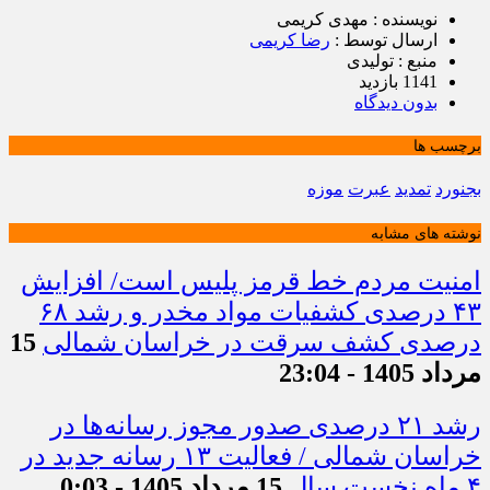
نویسنده : مهدی کریمی
ارسال توسط :
رضا کریمی
منبع : تولیدی
1141 بازدید
بدون دیدگاه
برچسب ها
بجنورد
تمدید
عبرت
موزه
نوشته های مشابه
امنیت مردم خط قرمز پلیس است/ افزایش
۴۳ درصدی کشفیات مواد مخدر و رشد ۶۸
درصدی کشف سرقت در خراسان شمالی
15
مرداد 1405 - 23:04
رشد ۲۱ درصدی صدور مجوز رسانه‌ها در
خراسان شمالی / فعالیت ۱۳ رسانه جدید در
۴ ماه نخست سال
15 مرداد 1405 - 0:03