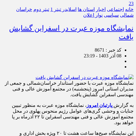
23
خانه
اجتماعی
اخبار
استان ها
اسلایدر تیتر 1
تیتر دوم
خراسان
شمالی
سیاسی
نوار اعلان
نمایشگاه موزه عبرت در اسفراین گشایش
یافت
کد خبر : 8671
08 آذر 1403 - 23:19
نمایشگاه موزه عبرت با حضور استاندار خراسان‌شمالی و جمعی از
مدیران استانی امروز (پنجشنبه) در مجتمع آموزش عالی و فنی
مهندسی اسفراین گشایش یافت.
به گزارش
پارتیان امروز
، نمایشگاه موزه عبرت به منظور تبیین
جنایات و وحشی گری‌های عوامل رژیم منحوس پهلوی در محل
مجتمع آموزش عالی و فنی مهندسی اسفراین تا ۲۲ آذرماه بر پا
خواهد بود.
این نمایشگاه صبح‌ها ساعت هشت تا ۲۰ ویژه بخش اداری و