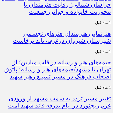
خراسان شمالی؛ رقابت هنرمندان با
محوریت خانواده و جوانی جمعیت
1 ماه قبل
هنرنمایی هنرمندان هنرهای تجسمی
شهرستان شیروان درغرفه باید برخاست
1 ماه قبل
خیمه‌های هنر و رسانه در قلب میادین؛ از
تهران تا مشهد/خیمه‌های هنر و رسانه؛ پاتوق
اصحاب فرهنگ در مسیر تشییع رهبر شهید
1 ماه قبل
تغییر مسیر تردد به سمت مشهد از ورودی
غربی بجنورد در ایام بدرقه قائد شهید امت