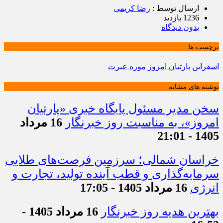
ارسال توسط :
رضا کریمی
1236 بازدید
بدون دیدگاه
برچسب ها
اسفراین
پارتیان امروز
موزه عبرت
نوشته های مشابه
سخن مدیر مسئول پایگاه خبری «پارتیان
امروز»، به مناسبت روز خبرنگار
16 مرداد
1405 - 21:01
خراسان شمالی؛ سرزمین فرصت‌های طلایی
سرمایه‌گذاری و قطب آینده تولید، تجارت و
انرژی
16 مرداد 1405 - 17:05
بهترین هدیه روز خبرنگار
16 مرداد 1405 -