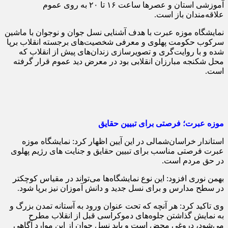
آموزشی استان و عصرها ساعت ۱۶ تا ۲۰ به روی عموم
علاقه‌مندان باز است.
نمایشگاه موزه عبرت با هدف آشنایی نسل جوان و نوجوان با ماشین
سرکوب حکومت پهلوی و معرفی شخصیت‌های برجسته انقلاب برپا
شده و با روایت‌گری و تصویرسازی زندان‌های پیش از انقلاب که
محل شکنجه مبارزان انقلابی بود در معرض دید عموم قرار گرفته
است.
موزه عبرت؛ فرصتی برای تبیین حقایق
استاندار خراسان‌شمالی در این آیین اظهار کرد: نمایشگاه موزه
عبرت فرصتی مناسب برای تبیین حقایق و جنایت های رژیم پهلوی
در حق مردم است.
بهمن نوری افزود: این نوع نمایشگاه‌ها می‌تواند در مقیاس کوچکتر
در سطح مدارس و برای نسل جدید و دانش آموزان نیز برپا شود.
وی تاکید کرد: هر آنچه که تحت عنوان ورود به آستانه تمدن بزرگ و
به نمایش گذاشتن جلوه‌های دموکراسی قبل از انقلاب مطرح
می‌شود، دروغی محض است و باید نسل جوان از این موارد آگاهی