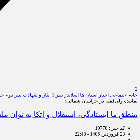
2
خانه
اجتماعی
اخبار
استان ها
اسلایدر تیتر 1
ایثار و شهادت
تیتر دوم
جن
نماینده ولی‌فقیه در خراسان شمالی:
منطق ما ایستادگی، استقلال و اتکا به توان 
کد خبر : 10778
23 فروردین 1405 - 22:48