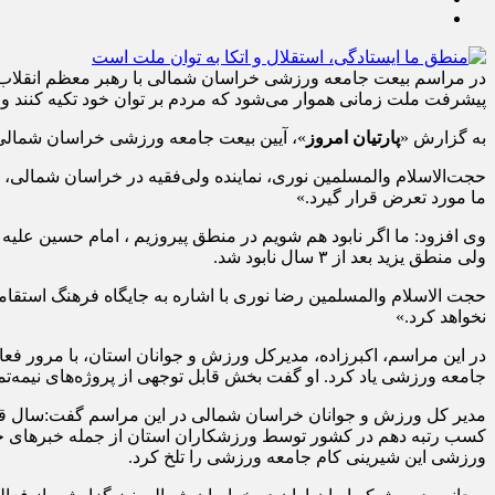
در مراسم بیعت جامعه ورزشی خراسان شمالی با رهبر معظم انقلاب که 
پیشرفت ملت زمانی هموار می‌شود که مردم بر توان خود تکیه کنند و ا
به گزارش «
پارتیان امروز
»، آیین بیعت جامعه ورزشی خراسان شمالی ب
حجت‌الاسلام والمسلمین نوری، نماینده ولی‌فقیه در خراسان شمالی، ب
ما مورد تعرض قرار گیرد.»
وی افزود: ما اگر نابود هم شویم در منطق پیروزیم ، امام حسین علیه 
ولی منطق یزید بعد از ۳ سال نابود شد.
حجت الاسلام والمسلمین رضا نوری با اشاره به جایگاه فرهنگ استقام
نخواهد کرد.»
جامعه ورزشی یاد کرد. او گفت بخش قابل توجهی از پروژه‌های نیمه‌تم
مدیر کل ورزش و جوانان خراسان شمالی در این مراسم گفت:سال قبل 
کسب رتبه دهم در کشور توسط ورزشکاران استان از جمله خبرهای خوب
ورزشی این شیرینی کام جامعه ورزشی را تلخ کرد.