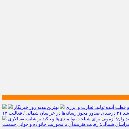
طب آینده تولید، تجارت و انرژی
بهترین هدیه روز خبرنگار
رشد ۲۱ درصدی صدور مجوز رسانه‌ها در خراسان شمالی / فعالیت ۱۳
یران؛ آزمونی برای شناخت توانمندی‌ها و تأکید بر شایسته‌سالاری
راسان شمالی؛ رقابت هنرمندان با محوریت خانواده و جوانی جمعیت