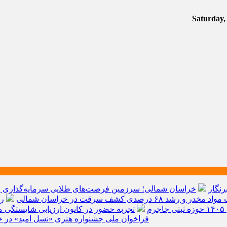
رنگار
خراسان شمالی؛ سرزمین فرصت‌های طلایی سرمایه‌گذاری و ق
م
تجربه حضور در کانون ارزیابی شایستگی مد
فراخوان ملی جشنواره هنری «نسل امید» در خ