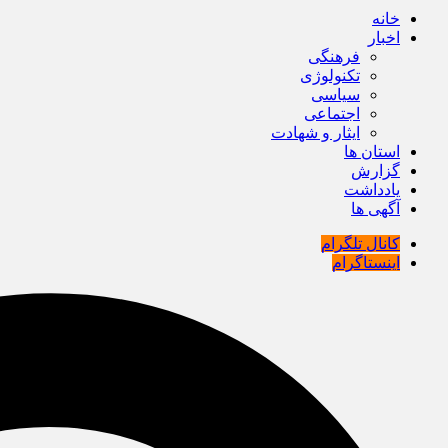
خانه
اخبار
فرهنگی
تکنولوژی
سیاسی
اجتماعی
ایثار و شهادت
استان ها
گزارش
یادداشت
آگهی ها
کانال تلگرام
اینستاگرام