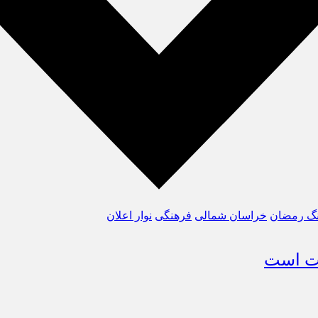
گ رمضان
خراسان شمالی
فرهنگی
نوار اعلان
ملت است