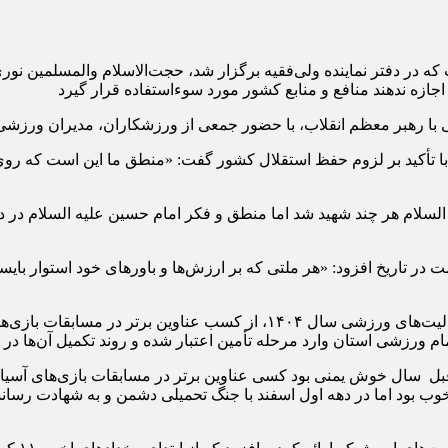
در دفتر نماینده ولی‌فقیه برگزار شد، حجت‌الاسلام والمسلمین نوری
جازه ندهند منافع و منابع کشور مورد سوءاستفاده قرار گیرد
ا رهبر معظم انقلاب، با حضور جمعی از ورزشکاران، مدیران ورزشی و ف
ا تأکید بر لزوم حفظ استقلال کشور گفت: «منطق ما این است که روی پا
السلام هر چند شهید شد اما منطق و فکر امام حسین علیه السلام در دن
ت در تاریخ افزود: «هر ملتی که بر ارزش‌ها و باورهای خود استوار با
در این مراسم، اکبرزاده، مدیرکل ورزش و جوانان استان، با مرور فعالیت‌های و
ام ورزشی استان وارد مرحله تأمین اعتبار شده و روند تکمیل آن‌ها در
سال خوش یمنی بود کسی عناوین برتر در مسابقات بازی‌های آسیایی 
 بود اما در دهه اول اسفند با جنگ تحمیلی دشمن و به شهادت رسان