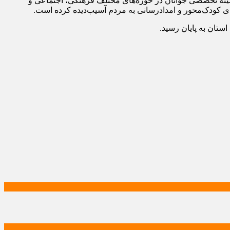
بیر شبکه ایران‌یاران در خراسان شمالی نیز گزارشی از فعالیت‌های این شبکه ارائه کرد و افزود که از ابتدای رخدادهای اخیر، ۱۱ کمیته تخصصی جوانان در حوزه‌های مختلف فرهنگی، اجتماعی و
‌های کودک‌محور و امدادرسانی به مردم آسیب‌دیده کرده است.
ستان به پایان رسید.