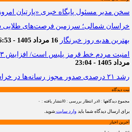
سخن مدیر مسئول پایگاه خبری «پارتیان امروز
خراسان شمالی؛ سرزمین فرصت‌های طلایی سرم
بهترین هدیه روز خبرنگار
16 مرداد 1405 - 16:53
امنیت مردم خط قرمز پلیس است/ افزایش ۴۳ درصدی کشفیات مواد مخدر و رشد ۶۸ درصدی کشف سرقت در خراسان شمالی
مرداد 1405 - 23:04
رشد ۲۱ درصدی صدور مجوز رسانه‌ها در خراسان شمالی / فعالیت ۱۳ رسانه جدید در ۴ ماه نخست سال
ثبت دیدگاه
مجموع دیدگاهها : 0
در انتظار بررسی : 0
انتشار یافته : ۰
برای ارسال دیدگاه شما باید
وارد سایت
شوید.
آخرین اخبار