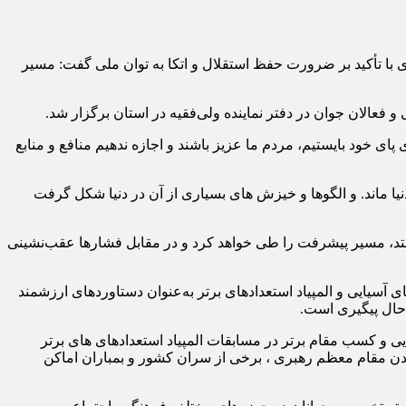
 با تأکید بر ضرورت حفظ استقلال و اتکا به توان ملی گفت: مسیر
عالان جوان در دفتر نماینده ولی‌فقیه در استان برگزار شد.
ی خود بایستیم، مردم ما عزیز باشند و اجازه ندهیم منافع و منابع
یا ماند. و الگوها و خیزش های بسیاری از آن در دنیا شکل گرفت
یستد، مسیر پیشرفت را طی خواهد کرد و در مقابل فشارها عقب‌نشینی
رزشی سال ۱۴۰۴، از کسب عناوین برتر در مسابقات بازی‌های آسیایی و المپیاد استعدادهای برتر به‌عنوان دستاوردهای ارزشمند
 حال پیگیری است.
و کسب مقام برتر در مسابقات المپیاد استعدادهای های برتر
دن مقام معظم رهبری ، برخی از سران کشور و بمباران اماکن