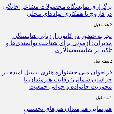
برگزاری نمایشگاه محصولات مشاغل خانگی
در فاروج با همکاری نهادهای محلی
2 هفته قبل
تجربه حضور در کانون ارزیابی شایستگی
مدیران؛ آزمونی برای شناخت توانمندی‌ها و
تأکید بر شایسته‌سالاری
2 هفته قبل
فراخوان ملی جشنواره هنری «نسل امید» در
خراسان شمالی؛ رقابت هنرمندان با
محوریت خانواده و جوانی جمعیت
1 ماه قبل
هنرنمایی هنرمندان هنرهای تجسمی