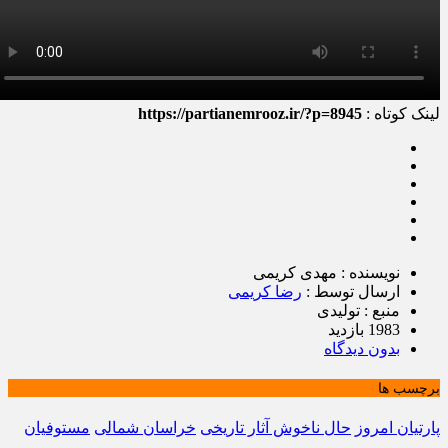
لینک کوتاه :
https://partianemrooz.ir/?p=8945
نویسنده : مهدی کریمی
ارسال توسط :
رضا کریمی
منبع : تولیدی
1983 بازدید
بدون دیدگاه
برچسب ها
پارتیان امروز
حال ناخوش آثار تاریخی
خراسان شمالی
مستوفیان