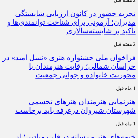
2 هفته قبل
تجربه حضور در کانون ارزیابی شایستگی
مدیران؛ آزمونی برای شناخت توانمندی‌ها و
تأکید بر شایسته‌سالاری
2 هفته قبل
فراخوان ملی جشنواره هنری «نسل امید» در
خراسان شمالی؛ رقابت هنرمندان با
محوریت خانواده و جوانی جمعیت
1 ماه قبل
هنرنمایی هنرمندان هنرهای تجسمی
شهرستان شیروان درغرفه باید برخاست
1 ماه قبل
خیمه‌های هنر و رسانه در قلب میادین؛ از