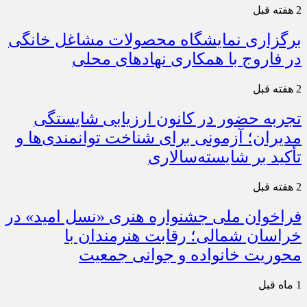
2 هفته قبل
برگزاری نمایشگاه محصولات مشاغل خانگی
در فاروج با همکاری نهادهای محلی
2 هفته قبل
تجربه حضور در کانون ارزیابی شایستگی
مدیران؛ آزمونی برای شناخت توانمندی‌ها و
تأکید بر شایسته‌سالاری
2 هفته قبل
فراخوان ملی جشنواره هنری «نسل امید» در
خراسان شمالی؛ رقابت هنرمندان با
محوریت خانواده و جوانی جمعیت
1 ماه قبل