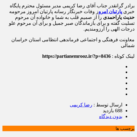
برادر گرانقدر جناب آقای رضا کریمی مدیر مسئول محترم پایگاه
خبری
پارتیان امرو
ز وفات خبرنگار رسانه پارتیان امروز مرحومه
حدیث یاراحمدی
را از صمیم قلب به شما و خانواده آن مرحوم
تسلیت گفته و برای بازماندگان صبر جمیل و برای آن مرحوم علو
درجات الهی را آرزومندیم.
معاونت فرهنگی و اجتماعی فرماندهی انتظامی استان خراسان
شمالی
لینک کوتاه :
https://partianemrooz.ir/?p=8436
ارسال توسط :
رضا کریمی
688 بازدید
بدون دیدگاه
برچسب ها