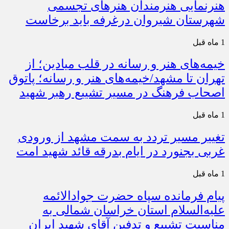
هنرنمایی هنرمندان هنرهای تجسمی
شهرستان شیروان درغرفه باید برخاست
1 ماه قبل
خیمه‌های هنر و رسانه در قلب میادین؛ از
تهران تا مشهد/خیمه‌های هنر و رسانه؛ پاتوق
اصحاب فرهنگ در مسیر تشییع رهبر شهید
1 ماه قبل
تغییر مسیر تردد به سمت مشهد از ورودی
غربی بجنورد در ایام بدرقه قائد شهید امت
1 ماه قبل
پیام فرمانده سپاه حضرت جوادالائمه
علیه‌السلام استان خراسان شمالی به
مناسبت تشییع و تدفین آقای شهید ایران