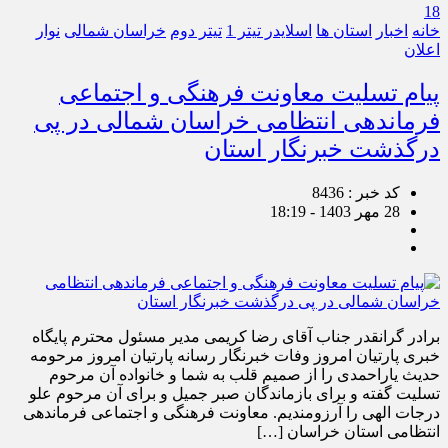
18
خانه
اخبار
استان ها
اسلایدر تیتر 1
تیتر دوم
خراسان شمالی
نوار
اعلان
پیام تسلیت معاونت فرهنگی و اجتماعی
فرماندهی انتظامی خراسان شمالی در پی
درگذشت خبرنگار استان
کد خبر : 8436
28 مهر 1403 - 18:19
برادر گرانقدر جناب آقای رضا کریمی مدیر مسئول محترم پایگاه
خبری پارتیان امروز وفات خبرنگار رسانه پارتیان امروز مرحومه
حدیث یاراحمدی را از صمیم قلب به شما و خانواده آن مرحوم
تسلیت گفته و برای بازماندگان صبر جمیل و برای آن مرحوم علو
درجات الهی را آرزومندیم. معاونت فرهنگی و اجتماعی فرماندهی
انتظامی استان خراسان […]