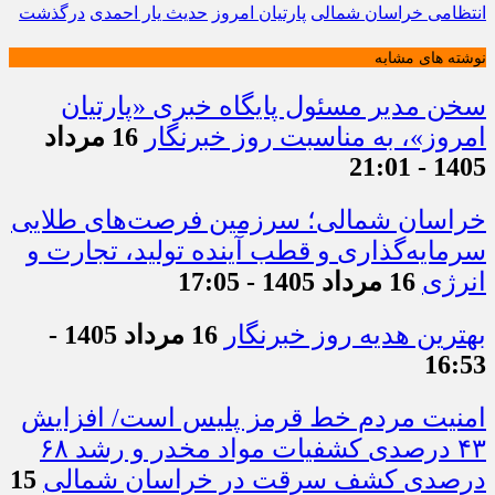
انتظامی خراسان شمالی
پارتیان امروز
حدیث یار احمدی
درگذشت
نوشته های مشابه
سخن مدیر مسئول پایگاه خبری «پارتیان
امروز»، به مناسبت روز خبرنگار
16 مرداد
1405 - 21:01
خراسان شمالی؛ سرزمین فرصت‌های طلایی
سرمایه‌گذاری و قطب آینده تولید، تجارت و
انرژی
16 مرداد 1405 - 17:05
بهترین هدیه روز خبرنگار
16 مرداد 1405 -
16:53
امنیت مردم خط قرمز پلیس است/ افزایش
۴۳ درصدی کشفیات مواد مخدر و رشد ۶۸
درصدی کشف سرقت در خراسان شمالی
15