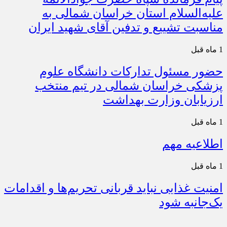
علیه‌السلام استان خراسان شمالی به
مناسبت تشییع و تدفین آقای شهید ایران
1 ماه قبل
حضور مسئول تدارکات دانشگاه علوم
پزشکی خراسان شمالی در تیم منتخب
ارزیابان وزارت بهداشت
1 ماه قبل
اطلاعیه مهم
1 ماه قبل
امنیت غذایی نباید قربانی تحریم‌ها و اقدامات
یک‌جانبه شود