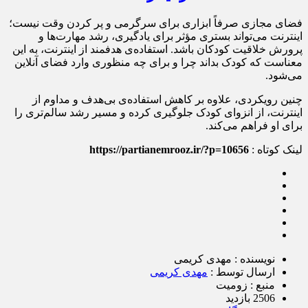
فضای مجازی صرفاً ابزاری برای سرگرمی و پر کردن وقت نیست؛
اینترنت می‌تواند بستری مؤثر برای یادگیری، رشد مهارت‌ها و
پرورش خلاقیت کودکان باشد. استفاده‌ی هدفمند از اینترنت، به این
معناست که کودک بداند چرا و برای چه منظوری وارد فضای آنلاین
می‌شود.
چنین رویکردی، علاوه بر کاهش استفاده‌ی بی‌هدف و مداوم از
اینترنت، از انزوای کودک جلوگیری کرده و مسیر رشد سالم‌تری را
برای او فراهم می‌کند.
لینک کوتاه :
https://partianemrooz.ir/?p=10656
نویسنده : مهدی کریمی
ارسال توسط :
مهدی کریمی
منبع : زومیت
2506 بازدید