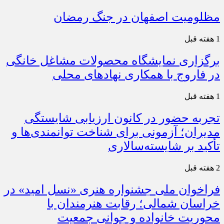
مظلومیت اصفهان در جنگ رمضان
1 هفته قبل
برگزاری نمایشگاه محصولات مشاغل خانگی
در فاروج با همکاری نهادهای محلی
1 هفته قبل
تجربه حضور در کانون ارزیابی شایستگی
مدیران؛ آزمونی برای شناخت توانمندی‌ها و
تأکید بر شایسته‌سالاری
2 هفته قبل
فراخوان ملی جشنواره هنری «نسل امید» در
خراسان شمالی؛ رقابت هنرمندان با
محوریت خانواده و جوانی جمعیت