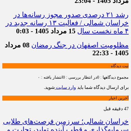
مرداد 1405 - 23:04
رشد ۲۱ درصدی صدور مجوز رسانه‌ها در
خراسان شمالی / فعالیت ۱۳ رسانه جدید در
۴ ماه نخست سال
15 مرداد 1405 - 0:03
مظلومیت اصفهان در جنگ رمضان
08 مرداد
1405 - 22:33
ثبت دیدگاه
مجموع دیدگاهها : 0
در انتظار بررسی : 0
انتشار یافته : ۰
برای ارسال دیدگاه شما باید
وارد سایت
شوید.
آخرین اخبار
47 دقیقه قبل
خراسان شمالی؛ سرزمین فرصت‌های طلایی
سرمایه‌گذاری و قطب آینده تولید، تجارت و