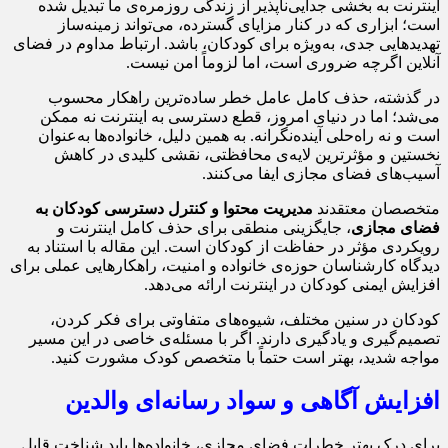
اینترنت به بخشی جدایی‌ناپذیر از زندگی روزمره‌ی ما تبدیل شده
است؛ ابزاری که در کنار مزایای گسترده، می‌تواند زمینه‌ساز
تهدیدهایی جدی، به‌ویژه برای کودکان، باشد. ارتباط مداوم در فضای
آنلاین اگرچه ضروری است، اما لزوماً امن نیست.
در گذشته، حذف کامل عامل خطر ساده‌ترین راهکار محسوب
می‌شد؛ اما در دنیای امروز، قطع دسترسی به اینترنت نه ممکن
است و نه راه‌حلی آینده‌نگرانه. به همین دلیل، خانواده‌ها به‌عنوان
نخستین و مؤثرترین لایه‌ی محافظتی، نقشی کلیدی در کاهش
آسیب‌های فضای مجازی ایفا می‌کنند.
متخصصان معتقدند
مدیریت محتوا و کنترل دسترسی کودکان به
فضای مجازی
، جایگزینی منطقی برای حذف کامل اینترنت و
رویکردی مؤثر در حفاظت از کودکان است. این مقاله با استناد به
دیدگاه کارشناسان حوزه‌ی خانواده و امنیت، راهکارهایی عملی برای
افزایش ایمنی کودکان در اینترنت ارائه می‌دهد.
کودکان در سنین مختلف، شیوه‌های متفاوتی برای فکر کردن،
تصمیم‌گیری و یادگیری دارند. اگر با مسئله‌ی خاصی در این مسیر
مواجه شدید، بهتر است حتماً با متخصص کودک مشورت کنید.
افزایش آگاهی و سواد رسانه‌ای والدین
برای درک بهتر خطرات فضای مجازی، خانواده‌ها باید شناخت قابل