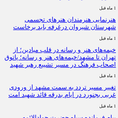
1 ماه قبل
هنرنمایی هنرمندان هنرهای تجسمی
شهرستان شیروان درغرفه باید برخاست
1 ماه قبل
خیمه‌های هنر و رسانه در قلب میادین؛ از
تهران تا مشهد/خیمه‌های هنر و رسانه؛ پاتوق
اصحاب فرهنگ در مسیر تشییع رهبر شهید
1 ماه قبل
تغییر مسیر تردد به سمت مشهد از ورودی
غربی بجنورد در ایام بدرقه قائد شهید امت
1 ماه قبل
پیام فرمانده سپاه حضرت جوادالائمه