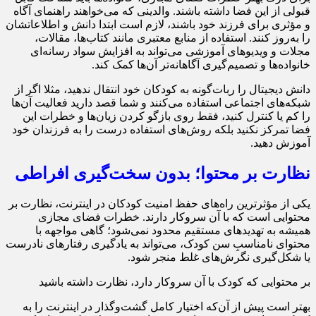
قبولی از این فضا داشته باشند. والدینی که می‌خواهند راهنمای آگاه
و مؤثری برای فرزند خود باشند، لازم است ابتدا دانش و اطلاعاتشان
را به‌روز کنند. استفاده از منابع معتبری مانند کتاب‌ها، مقالات،
مجلات و ویدیوهای آموزشی می‌تواند به افزایش سواد رسانه‌ای
خانواده‌ها و تصمیم‌گیری آگاهانه‌تر آن‌ها کمک کند.
دانش‌ دیجیتال را ربات‌‌گونه به کودکان خود انتقال ندهید، مثلا اگر از
شبکه‌های اجتماعی استفاده می‌کنند و شما قصد دارید فعالیت ‌آن‌ها
را کم یا کنترل کنید، فقط روی بازگو کردن زیان‌ها و خطرات این
فضا تمرکز نکنید بلکه روش‌های استفاده درست را به فرزندان خود
آموزش دهید.
نظارت بر محتوا؛ بدون سخت‌گیری افراطی
یکی از مؤثرترین راه‌های حفظ امنیت کودکان در اینترنت، نظارت بر
محتوایی است که با آن سروکار دارند. خطرات فضای مجازی
همیشه به تهدیدهای مستقیم محدود نمی‌شود؛ گاهی مواجهه با
محتوای نامناسبِ سن کودک، می‌تواند به یادگیری رفتارهای نادرست
یا شکل‌گیری نگرش‌های غلط منجر شود.
بر محتوایی که کودک با آن سروکار دارد، نظارت داشته باشید
بهتر است پیش از آن‌که اختیار کامل گشت‌وگذار در اینترنت را به