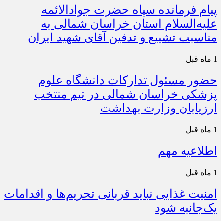
پیام فرمانده سپاه حضرت جوادالائمه
علیه‌السلام استان خراسان شمالی به
مناسبت تشییع و تدفین آقای شهید ایران
1 ماه قبل
حضور مسئول تدارکات دانشگاه علوم
پزشکی خراسان شمالی در تیم منتخب
ارزیابان وزارت بهداشت
1 ماه قبل
اطلاعیه مهم
1 ماه قبل
امنیت غذایی نباید قربانی تحریم‌ها و اقدامات
یک‌جانبه شود