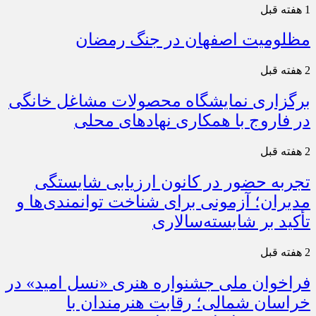
1 هفته قبل
مظلومیت اصفهان در جنگ رمضان
2 هفته قبل
برگزاری نمایشگاه محصولات مشاغل خانگی
در فاروج با همکاری نهادهای محلی
2 هفته قبل
تجربه حضور در کانون ارزیابی شایستگی
مدیران؛ آزمونی برای شناخت توانمندی‌ها و
تأکید بر شایسته‌سالاری
2 هفته قبل
فراخوان ملی جشنواره هنری «نسل امید» در
خراسان شمالی؛ رقابت هنرمندان با