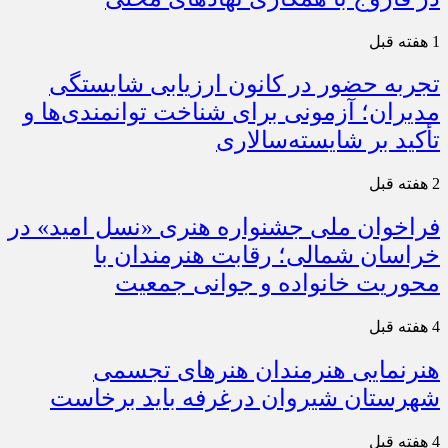
1 هفته قبل
تجربه حضور در کانون ارزیابی شایستگی
مدیران؛ آزمونی برای شناخت توانمندی‌ها و
تأکید بر شایسته‌سالاری
2 هفته قبل
فراخوان ملی جشنواره هنری «نسل امید» در
خراسان شمالی؛ رقابت هنرمندان با
محوریت خانواده و جوانی جمعیت
4 هفته قبل
هنرنمایی هنرمندان هنرهای تجسمی
شهرستان شیروان درغرفه باید برخاست
4 هفته قبل