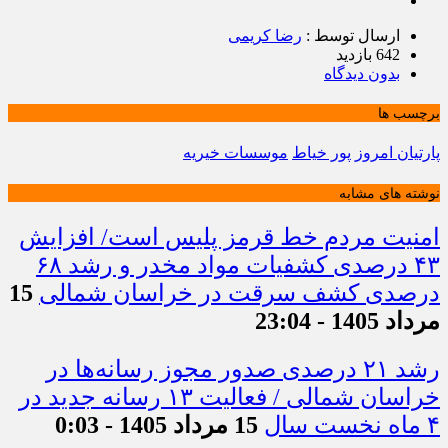
ارسال توسط :
رضا کریمی
642 بازدید
بدون دیدگاه
برچسب ها
پارتیان امروز
پور خیاط
موسسات خیریه
نوشته های مشابه
امنیت مردم خط قرمز پلیس است/ افزایش
۴۳ درصدی کشفیات مواد مخدر و رشد ۶۸
درصدی کشف سرقت در خراسان شمالی
15
مرداد 1405 - 23:04
رشد ۲۱ درصدی صدور مجوز رسانه‌ها در
خراسان شمالی / فعالیت ۱۳ رسانه جدید در
۴ ماه نخست سال
15 مرداد 1405 - 0:03