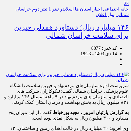
28
خانه
اجتماعی
اخبار
استان ها
اسلایدر تیتر 1
تیتر دوم
خراسان
شمالی
نوار اعلان
۱۴۶ میلیارد ریال؛ دستاورد همدلی خیرین
برای سلامت خراسان شمالی
کد خبر : 8877
14 دی 1403 - 18:23
سرپرست اداره سازمان‌های مردم‌نهاد و خیرین سلامت دانشگاه
علوم پزشکی خراسان شمالی گفت: نیکوکاران، شرکت های
اقتصادی و سازمان های مردم نهاد در ۹ ماهه امسال ۱۴۶ میلیارد و
۸۳۱ میلیون ریال به بخش بهداشت و درمان استان کمک کردند.
به گزارش پارتیان امروز ، مجبد پورخیاط
گفت : از این میزان پنج
میلیارد و ۳۰۰ میلیون ریال به شکل نقدی بوده است.
وی افزود: ۲۰ میلیارد ریال در قالب اهدای زمین و ساختمان، ۱۲