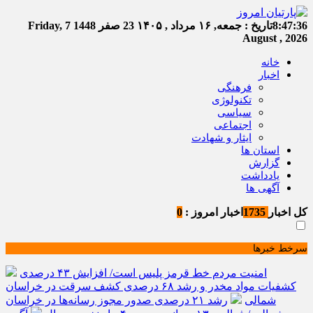
8:47:37
تاریخ :
جمعه, ۱۶ مرداد , ۱۴۰۵
23 صفر 1448
Friday, 7
August , 2026
خانه
اخبار
فرهنگی
تکنولوژی
سیاسی
اجتماعی
ایثار و شهادت
استان ها
گزارش
یادداشت
آگهی ها
کل اخبار
1735
اخبار امروز :
0
سرخط خبرها
امنیت مردم خط قرمز پلیس است/ افزایش ۴۳ درصدی
کشفیات مواد مخدر و رشد ۶۸ درصدی کشف سرقت در خراسان
شمالی
رشد ۲۱ درصدی صدور مجوز رسانه‌ها در خراسان