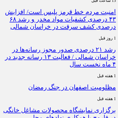
13 ساعت قبل
امنیت مردم خط قرمز پلیس است/ افزایش
۴۳ درصدی کشفیات مواد مخدر و رشد ۶۸
درصدی کشف سرقت در خراسان شمالی
1 روز قبل
رشد ۲۱ درصدی صدور مجوز رسانه‌ها در
خراسان شمالی / فعالیت ۱۳ رسانه جدید در
۴ ماه نخست سال
1 هفته قبل
مظلومیت اصفهان در جنگ رمضان
1 هفته قبل
برگزاری نمایشگاه محصولات مشاغل خانگی
در فاروج با همکاری نهادهای محلی