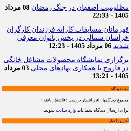
مظلومیت اصفهان در جنگ رمضان
08 مرداد
1405 - 22:33
قهرمانان مسابقات کاراته فرزندان کارگران
خراسان شمالی در بخش بانوان معرفی
شدند
06 مرداد 1405 - 12:23
برگزاری نمایشگاه محصولات مشاغل خانگی
در فاروج با همکاری نهادهای محلی
03 مرداد
1405 - 13:21
ثبت دیدگاه
مجموع دیدگاهها : 0
در انتظار بررسی : 0
انتشار یافته : ۰
برای ارسال دیدگاه شما باید
وارد سایت
شوید.
آخرین اخبار