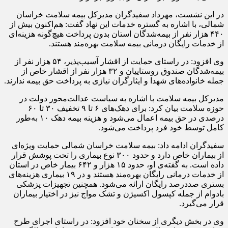
در این نشست، مهرداد سفیدگران مدیرکل بیمه سلامت خراسان
شمالی، با اشاره به گستره خدمات این نهاد گفت: هم‌اکنون بیش از
۴۴۰ هزار نفر از بیمه‌شدگان استان بدون پرداخت هیچ‌گونه هزینه‌ای
از خدمات رایگان درمانی بیمه سلامت بهره‌مند هستند.
وی افزود: در راستای حمایت از اقشار آسیب‌پذیر، ۵۴ هزار نفر از
بیمه‌شدگان صندوق روستاییان و ۳۲ هزار نفر از اقشار خاص از
جمله خانواده‌های شهدا و ایثارگران نیازی به پرداخت حق بیمه ندارند.
مدیرکل بیمه سلامت با اشاره به سیاست عدالت‌محور دولت در
حوزه سلامت بیان کرد: برای دهک‌های ۶ تا ۹ تخفیف ۳۰ تا ۶۰
درصدی در حق بیمه اعمال می‌شود و هزینه بیمه دهک ۱۰ به‌طور
کامل توسط خود فرد پرداخت می‌شود.
سفیدگران ادامه داد: بیمه سلامت خراسان شمالی حمایت ویژه‌ای
از بیماران خاص دارد و حدود ۳۰۰ نوع بیماری را تحت پوشش قرار
داده است. به گفته‌ی او، حدود ۱۵ هزار و ۶۴۲ بیمار خاص در استان
از خدمات درمانی رایگان بهره‌مند هستند و در ۱۹ بیماری هزینه‌های
بستری صددرصد رایگان ارائه می‌شود. همچنین تجهیزات پزشکی
بادوام از جمله کپسول اکسیژن و تشک مواج نیز در اختیار بیماران
قرار می‌گیرد.
وی در بخش دیگری از سخنان خود افزود: در راستای اجرای طرح