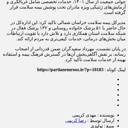
جوانی جمعیت از سال ۱۴۰۱، خدمات تخصصی شامل غربالگری و
آزمایش‌های ژنتیکی ویژه مادران تحت پوشش بیمه سلامت قرار
گرفته است.
مدیرکل بیمه سلامت خراسان شمالی تاکید کرد: این اداره‌کل در
حال حاضر با ۵۱ پزشک خانواده روستایی و ۱۳۲ پزشک فعال در
شبکه سلامت استان همکاری دارد و تلاش دارد با تقویت ارتباطات
میان بخش‌های درمانی، خدمات کیفی‌تری به مردم ارائه کند.
در پایان نشست، مهرداد سفیدگران ضمن قدردانی از اصحاب
رسانه، بر نقش آگاهی‌بخش آن‌ها در گسترش فرهنگ بیمه و استفاده
بهینه از خدمات سلامت تأکید کرد.
لینک کوتاه :
https://partianemrooz.ir/?p=10183
نویسنده : مهدی کریمی
ارسال توسط :
رضا کریمی
منبع : تولیدی