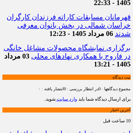
1405 - 22:33
قهرمانان مسابقات کاراته فرزندان کارگران
خراسان شمالی در بخش بانوان معرفی
شدند
06 مرداد 1405 - 12:23
برگزاری نمایشگاه محصولات مشاغل خانگی
در فاروج با همکاری نهادهای محلی
03 مرداد
1405 - 13:21
ثبت دیدگاه
مجموع دیدگاهها : 0
در انتظار بررسی : 0
انتشار یافته : ۰
برای ارسال دیدگاه شما باید
وارد سایت
شوید.
آخرین اخبار
10 ساعت قبل