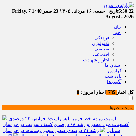
5:50:23
تاریخ :
جمعه, ۱۶ مرداد , ۱۴۰۵
23 صفر 1448
Friday, 7
August , 2026
خانه
اخبار
فرهنگی
تکنولوژی
سیاسی
اجتماعی
ایثار و شهادت
استان ها
گزارش
یادداشت
آگهی ها
کل اخبار
1735
اخبار امروز :
0
سرخط خبرها
امنیت مردم خط قرمز پلیس است/ افزایش ۴۳ درصدی
کشفیات مواد مخدر و رشد ۶۸ درصدی کشف سرقت در خراسان
شمالی
رشد ۲۱ درصدی صدور مجوز رسانه‌ها در خراسان