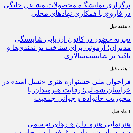
برگزاری نمایشگاه محصولات مشاغل خانگی
در فاروج با همکاری نهادهای محلی
2 هفته قبل
تجربه حضور در کانون ارزیابی شایستگی
مدیران؛ آزمونی برای شناخت توانمندی‌ها و
تأکید بر شایسته‌سالاری
2 هفته قبل
فراخوان ملی جشنواره هنری «نسل امید» در
خراسان شمالی؛ رقابت هنرمندان با
محوریت خانواده و جوانی جمعیت
1 ماه قبل
هنرنمایی هنرمندان هنرهای تجسمی
شهرستان شیروان درغرفه باید برخاست