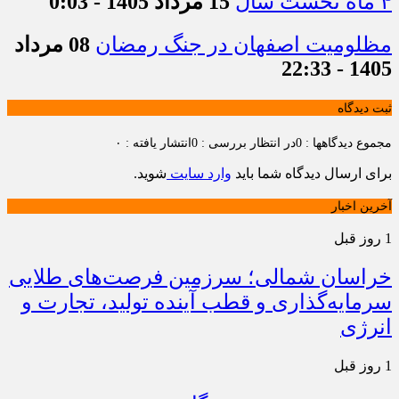
۴ ماه نخست سال
15 مرداد 1405 - 0:03
مظلومیت اصفهان در جنگ رمضان
08 مرداد
1405 - 22:33
ثبت دیدگاه
مجموع دیدگاهها : 0
در انتظار بررسی : 0
انتشار یافته : ۰
برای ارسال دیدگاه شما باید
وارد سایت
شوید.
آخرین اخبار
1 روز قبل
خراسان شمالی؛ سرزمین فرصت‌های طلایی
سرمایه‌گذاری و قطب آینده تولید، تجارت و
انرژی
1 روز قبل