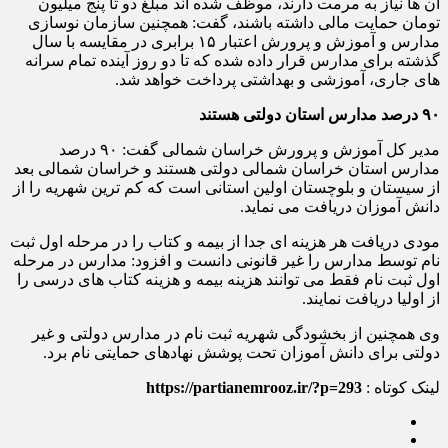
آن ها نیاز به مرمت دارند، موظف شده اند مبلغ دو تا پنج میلیون
تومان حمایت مالی داشته باشند، گفت: همچنین سازمان نوسازی
مدارس و آموزش و پرورش اعتبار ۱۵ برابری در مقایسه با سال
گذشته برای مدارس قرار داده شده که تا دو روز آینده تمام سرانه
های جاری، آموزشی و بهداشتی پرداخت خواهد شد.
۹۰ درصد مدارس استان دولتی هستند
مدیر کل آموزش و پرورش خراسان شمالی گفت: ۹۰ درصد
مدارس استان خراسان شمالی دولتی هستند و خراسان شمالی بعد
از سیستان و بلوچستان اولین استانی است که کم ترین شهریه را از
دانش آموزان دریافت می نماید.
مودی دریافت هر هزینه ای جدا از بیمه و کتاب را در مرحله اول ثبت
نام توسط مدارس را غیر قانونی دانست و افزود: مدارس در مرحله
اول ثبت نام فقط می توانند هزینه بیمه و هزینه کتاب های درسی را
از اولیا دریافت نمایند.
وی همچنین از بخشودگی شهریه ثبت نام در مدارس دولتی و غیر
دولتی برای دانش آموزان تحت پوشش نهادهای حمایتی نام برد.
لینک کوتاه :
https://partianemrooz.ir/?p=293