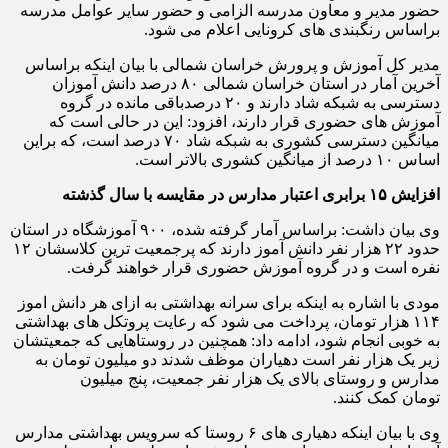
حضور مدیر و معاون مدرسه الزامی و حضور سایر عوامل مدرسه
براساس رنگبندی های کرونایی اعلام می شود.
مدیر کل آموزش و پرورش خراسان شمالی با بیان اینکه براساس
آخرین آمار در استان خراسان شمالی ۸۰ درصد دانش آموزان
دسترسی به شبکه شاد دارند و ۲۰ درصدباقی مانده در گروه
آموزش های حضوری قرار دارند، افزود: این در حالی است که
میانگین دسترسی کشوری به شبکه شاد ۷۰ درصد است، که براین
اساس ۱۰ درصد از میانگین کشوری بالاتر است.
افزایش ۱۵ برابری اعتبار مدارس در مقایسه با سال گذشته
وی بیان داشت: براساس آمار گرفته شده، ۹۰۰ آموزشگاه در استان
حدود ۲۲ هزار نفر دانش آموز دارند که پرجمعیت ترین کلاسشان ۱۲
نفره است و در گروه آموزش حضوری قرار خواهند گرفت.
مودی با اشاره به اینکه برای سرانه بهداشتی به ازای هر دانش اموز
۱۱۴ هزار تومان، پرداخت می شود که رعایت پروتکل های بهداشتی
به خوبی انجام شود، ادامه داد: همچنین در روستاهایی که جمعیتشان
زیر یک هزار نفر است دهیاران موظف شدند دو میلیون تومان به
مدارس و روستای بالای یک هزار نفر جمعیت، پنج میلیون
تومان کمک کنند.
وی با بیان اینکه دهیاری های ۶ روستا که سرویس بهداشتی مدارس