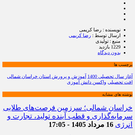
نویسنده : رضا کریمی
ارسال توسط :
رضا کریمی
منبع : تولیدی
1229 بازدید
بدون دیدگاه
برچسب ها
آغاز سال تحصیلی 1400
آموزش و پرورش استان خراسان شمالی
افت تحصیلی
واکسن دانش آموزی
نوشته های مشابه
خراسان شمالی؛ سرزمین فرصت‌های طلایی
سرمایه‌گذاری و قطب آینده تولید، تجارت و
انرژی
16 مرداد 1405 - 17:05