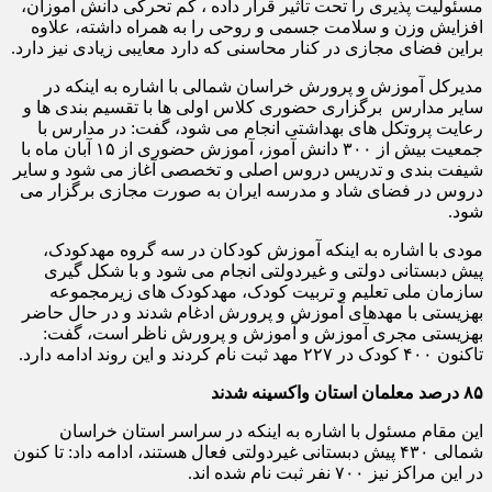
مسئولیت پذیری را تحت تاثیر قرار داده ، کم تحرکی دانش آموزان،
افزایش وزن و سلامت جسمی و روحی را به همراه داشته، علاوه
براین فضای مجازی در کنار محاسنی که دارد معایبی زیادی نیز دارد.
مدیرکل آموزش و پرورش خراسان شمالی با اشاره به اینکه در
سایر مدارس برگزاری حضوری کلاس اولی ها با تقسیم بندی ها و
رعایت پروتکل های بهداشتی انجام می شود، گفت: در مدارس با
جمعیت بیش از ۳۰۰ دانش آموز، آموزش حضوری از ۱۵ آبان ماه با
شیفت بندی و تدریس دروس اصلی و تخصصی آغاز می شود و سایر
دروس در فضای شاد و مدرسه ایران به صورت مجازی برگزار می
شود
.
مودی با اشاره به اینکه آموزش کودکان در سه گروه مهدکودک،
پیش دبستانی دولتی و غیردولتی انجام می شود و با شکل گیری
سازمان ملی تعلیم و تربیت کودک، مهدکودک های زیرمجموعه
بهزیستی با مهدهای آموزش و پرورش ادغام شدند و در حال حاضر
بهزیستی مجری آموزش و آموزش و پرورش ناظر است، گفت:
تاکنون ۴۰۰ کودک در ۲۲۷ مهد ثبت نام کردند و این روند ادامه دارد
.
۸۵ درصد معلمان استان واکسینه شدند
این مقام مسئول با اشاره به اینکه در سراسر استان خراسان
شمالی ۴۳۰ پیش دبستانی غیردولتی فعال هستند، ادامه داد: تا کنون
در این مراکز نیز ۷۰۰ نفر ثبت نام شده اند
.