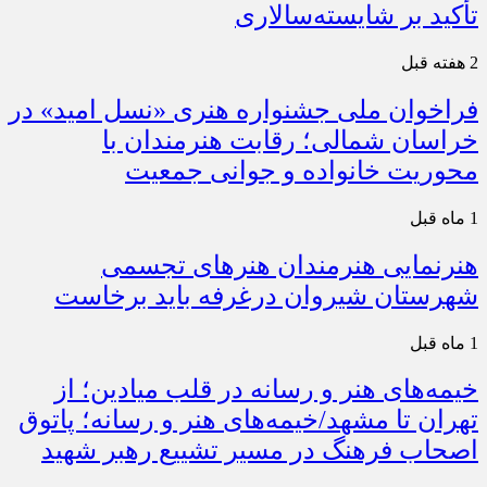
تأکید بر شایسته‌سالاری
2 هفته قبل
فراخوان ملی جشنواره هنری «نسل امید» در
خراسان شمالی؛ رقابت هنرمندان با
محوریت خانواده و جوانی جمعیت
1 ماه قبل
هنرنمایی هنرمندان هنرهای تجسمی
شهرستان شیروان درغرفه باید برخاست
1 ماه قبل
خیمه‌های هنر و رسانه در قلب میادین؛ از
تهران تا مشهد/خیمه‌های هنر و رسانه؛ پاتوق
اصحاب فرهنگ در مسیر تشییع رهبر شهید