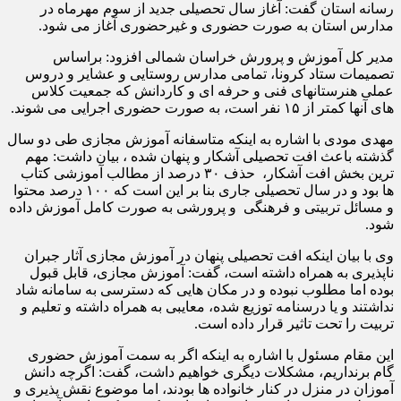
رسانه استان گفت: آغاز سال تحصیلی جدید از سوم مهرماه در
مدارس استان به صورت حضوری و غیرحضوری آغاز می شود.
مدیر کل آموزش و پرورش خراسان شمالی افزود: براساس
تصمیمات ستاد کرونا، تمامی مدارس روستایی و عشایر و دروس
عملی هنرستانهای فنی و حرفه ای و کاردانش که جمعیت کلاس
های آنها کمتر از ۱۵ نفر است، به صورت حضوری اجرایی می شوند
.
مهدی مودی با اشاره به اینکه متاسفانه آموزش مجازی طی دو سال
گذشته باعث افت تحصیلی آشکار و پنهان شده ، بیان داشت: مهم
ترین بخش افت آشکار، حذف ۳۰ درصد از مطالب آموزشی کتاب
ها بود و در سال تحصیلی جاری بنا بر این است که ۱۰۰ درصد محتوا
و مسائل تربیتی و فرهنگی و پرورشی به صورت کامل آموزش داده
شود.
وی با بیان اینکه افت تحصیلی پنهان در آموزش مجازی آثار جبران
ناپذیری به همراه داشته است، گفت: آموزش مجازی، قابل قبول
بوده اما مطلوب نبوده و در مکان هایی که دسترسی به سامانه شاد
نداشتند و یا درسنامه توزیع شده، معایبی به همراه داشته و تعلیم و
تربیت را تحت تاثیر قرار داده است.
این مقام مسئول با اشاره به اینکه اگر به سمت آموزش حضوری
گام برنداریم، مشکلات دیگری خواهیم داشت، گفت: اگرچه دانش
آموزان در منزل در کنار خانواده ها بودند، اما موضوع نقش پذیری و