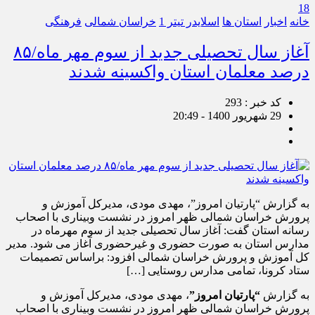
18
خانه
اخبار
استان ها
اسلایدر تیتر 1
خراسان شمالی
فرهنگی
آغاز سال تحصیلی جدید از سوم مهر ماه/۸۵
درصد معلمان استان واکسینه شدند
کد خبر : 293
29 شهریور 1400 - 20:49
به گزارش “پارتیان امروز”، مهدی مودی، مدیرکل آموزش و
پرورش خراسان شمالی ظهر امروز در نشست وبیناری با اصحاب
رسانه استان گفت: آغاز سال تحصیلی جدید از سوم مهرماه در
مدارس استان به صورت حضوری و غیرحضوری آغاز می شود. مدیر
کل آموزش و پرورش خراسان شمالی افزود: براساس تصمیمات
ستاد کرونا، تمامی مدارس روستایی […]
به گزارش
“پارتیان امروز”
، مهدی مودی، مدیرکل آموزش و
پرورش خراسان شمالی ظهر امروز در نشست وبیناری با اصحاب