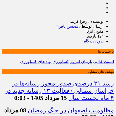
نویسنده : زهرا کریمی
ارسال توسط :
محسن باقری
منبع : ایرنا
124 بازدید
بدون دیدگاه
برچسب ها
امنیت غذایی
پارتیان امروز
کشاورزی
نهاد های کشاورزی
نوشته های مشابه
رشد ۲۱ درصدی صدور مجوز رسانه‌ها در
خراسان شمالی / فعالیت ۱۳ رسانه جدید در
۴ ماه نخست سال
15 مرداد 1405 - 0:03
مظلومیت اصفهان در جنگ رمضان
08 مرداد