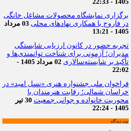
1405 - 22:33
برگزاری نمایشگاه محصولات مشاغل خانگی
در فاروج با همکاری نهادهای محلی
03 مرداد
1405 - 13:21
تجربه حضور در کانون ارزیابی شایستگی
مدیران؛ آزمونی برای شناخت توانمندی‌ها و
تأکید بر شایسته‌سالاری
02 مرداد 1405 -
22:02
فراخوان ملی جشنواره هنری «نسل امید» در
خراسان شمالی؛ رقابت هنرمندان با
محوریت خانواده و جوانی جمعیت
30 تیر
1405 - 22:24
ثبت دیدگاه