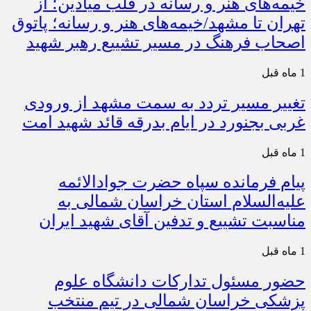
خیمه‌های هنر و رسانه در قلب میادین؛ از
تهران تا مشهد/خیمه‌های هنر و رسانه؛ پاتوق
اصحاب فرهنگ در مسیر تشییع رهبر شهید
1 ماه قبل
تغییر مسیر تردد به سمت مشهد از ورودی
غربی بجنورد در ایام بدرقه قائد شهید امت
1 ماه قبل
پیام فرمانده سپاه حضرت جوادالائمه
علیه‌السلام استان خراسان شمالی به
مناسبت تشییع و تدفین آقای شهید ایران
1 ماه قبل
حضور مسئول تدارکات دانشگاه علوم
پزشکی خراسان شمالی در تیم منتخب