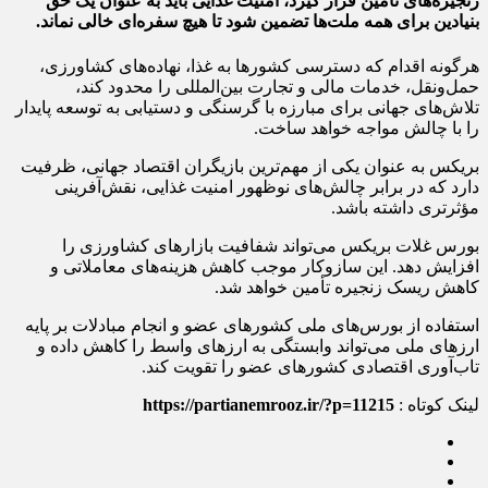
زنجیره‌های تأمین قرار گیرد، امنیت غذایی باید به عنوان یک حق
بنیادین برای همه ملت‌ها تضمین شود تا هیچ سفره‌ای خالی نماند.
هرگونه اقدام که دسترسی کشورها به غذا، نهاده‌های کشاورزی،
حمل‌ونقل، خدمات مالی و تجارت بین‌المللی را محدود کند،
تلاش‌های جهانی برای مبارزه با گرسنگی و دستیابی به توسعه پایدار
را با چالش مواجه خواهد ساخت.
بریکس به عنوان یکی از مهم‌ترین بازیگران اقتصاد جهانی، ظرفیت
دارد که در برابر چالش‌های نوظهور امنیت غذایی، نقش‌آفرینی
مؤثرتری داشته باشد.
بورس غلات بریکس می‌تواند شفافیت بازارهای کشاورزی را
افزایش دهد. این سازوکار موجب کاهش هزینه‌های معاملاتی و
کاهش ریسک زنجیره تأمین خواهد شد.
استفاده از بورس‌های ملی کشورهای عضو و انجام مبادلات بر پایه
ارزهای ملی می‌تواند وابستگی به ارزهای واسط را کاهش داده و
تاب‌آوری اقتصادی کشورهای عضو را تقویت کند.
لینک کوتاه :
https://partianemrooz.ir/?p=11215