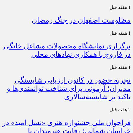
1 هفته قبل
مظلومیت اصفهان در جنگ رمضان
1 هفته قبل
برگزاری نمایشگاه محصولات مشاغل خانگی
در فاروج با همکاری نهادهای محلی
1 هفته قبل
تجربه حضور در کانون ارزیابی شایستگی
مدیران؛ آزمونی برای شناخت توانمندی‌ها و
تأکید بر شایسته‌سالاری
2 هفته قبل
فراخوان ملی جشنواره هنری «نسل امید» در
خراسان شمالی؛ رقابت هنرمندان با