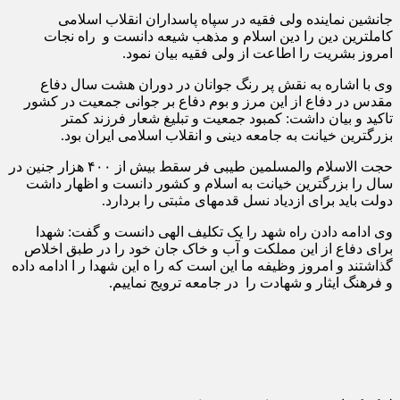
جانشین نماینده ولی فقیه در سپاه پاسداران انقلاب اسلامی
کاملترین دین را دین اسلام و مذهب شیعه دانست و راه نجات
امروز بشریت را اطاعت از ولی فقیه بیان نمود.
وی با اشاره به نقش پر رنگ جوانان در دوران هشت سال دفاع
مقدس در دفاع از این مرز و بوم دفاع بر جوانی جمعیت در کشور
تاکید و بیان داشت: کمبود جمعیت و تبلیغ شعار فرزند کمتر
بزرگترین خیانت به جامعه دینی و انقلاب اسلامی ایران بود.
حجت الاسلام والمسلمین طیبی فر سقط بیش از ۴۰۰ هزار جنین در
سال را بزرگترین خیانت به اسلام و کشور دانست و اظهار داشت
دولت باید برای ازدیاد نسل قدمهای مثبتی را بردارد.
وی ادامه دادن راه شهد را یک تکلیف الهی دانست و گفت: شهدا
برای دفاع از این مملکت و آب و خاک جان خود را در طبق اخلاص
گذاشتند و امروز وظیفه ما این است که را ه این شهدا ر ا ادامه داده
و فرهنگ ایثار و شهادت را در جامعه ترویج نماییم.