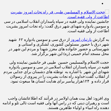
جانشین نماینده ولی فقیه در سپاه پاسداران انقلاب اسلامی در سی
و سومین یادواره شهدای شهر درق گفت: راه نجات امروز بشریت
اطاعت از ولی فقیه است.
به گزارش
پارتیان امروز
از درق سی و سومین یادواره ۶۲ شهید
شهر درق با حضور مسئولین کشوری، لشکری و استانی و
شهرستانی و حضور خانواده های معزز شهدا و مردم این شهر در
محل مسجد امام خمینی (ره) این شهر برگزار شد.
حجت الاسلام والمسلیمن حسین طیبی فر جانشین نماینده ولی
فقیه در سپاه پاسداران انقلاب اسلامی در سی و سومین یادواره
شهدای این شهر با اشاره به توطئه های دشمنان برای جدایی مردم
از انقلاب گفت:خداوند راه نجات بشریت را در پیروی از رسولان
قرار داده و ۱۲۴هزار پیامبر برای هدایت انسان ها مبعوث نمود.
وی افزود: اهل بیت همان اولامر در قرآنند که اطلاعاتشان واجب
است و رهبران دینی که در راس آنها ولی فقیه است تالی تلو و ادامه
دهنده راه انبیاء و اولیاء طاهرین هستند.