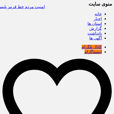
منوی سایت
امنیت مردم خط قرمز پلیس است/ افزایش ۴۳ درصدی کشفیات مواد مخدر و رشد ۸
خانه
اخبار
استان ها
گزارش
یادداشت
آگهی ها
کانال تلگرام
اینستاگرام