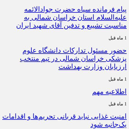
پیام فرمانده سپاه حضرت جوادالائمه
علیه‌السلام استان خراسان شمالی به
مناسبت تشییع و تدفین آقای شهید ایران
1 ماه قبل
حضور مسئول تدارکات دانشگاه علوم
پزشکی خراسان شمالی در تیم منتخب
ارزیابان وزارت بهداشت
1 ماه قبل
اطلاعیه مهم
1 ماه قبل
امنیت غذایی نباید قربانی تحریم‌ها و اقدامات
یک‌جانبه شود