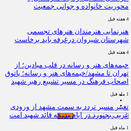
محوریت خانواده و جوانی جمعیت
4 هفته قبل
هنرنمایی هنرمندان هنرهای تجسمی
شهرستان شیروان درغرفه باید برخاست
4 هفته قبل
خیمه‌های هنر و رسانه در قلب میادین؛ از
تهران تا مشهد/خیمه‌های هنر و رسانه؛ پاتوق
اصحاب فرهنگ در مسیر تشییع رهبر شهید
1 ماه قبل
تغییر مسیر تردد به سمت مشهد از ورودی
غربی بجنورد در ایام بدرقه قائد شهید امت
جستجو
1 ماه قبل