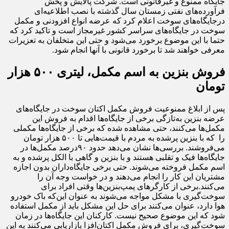
جایگاه ممنوع و غیرقانونی است. شرکت پالایش و پخش
فرآورده‌های نفتی زمستان سال گذشته با نصب اطلاعیه‌ای
درجایگاه‌های سوخت اعلام کرد که عرضه انواع افزودنی و مکمل
سوخت در جایگاه‌های سراسر کشور غیرمجاز است و تاکید کرد که
حتما با این موضوع برخورد می‌شود و حتی این متخلفان به تعزیرات
معرفی خواهند شد تا برخورد قانونی با آنها انجام شود.
فروش بنزین به اسم مکمل، لیتری ۵۰۰ هزار
تومان
پس از ابلاغ ممنوعیت فروش مکمل اکتان سوخت در جایگاه‌های
عرضه بنزین به‌تازگی برخی از جایگاه‌ها اقدام به فروش این
مکمل‌ها می‌کنند، حتی مشاهده شده که برخی از جایگاه‌ها مکملی
را که با بنزین پرشده به مردم با قیمت‌هایی تا ۵۰۰ هزار تومان
می‌فروشند. بررسی‌ها نشان می‌دهد حدود ۹۰درصد مکمل‌ها در
جایگاه‌ها فیک و تقلبی هستند و با بنزین و گاهی با الکل پرشده و به
اسم مکمل فروخته می‌شوند. حتی برخی جایگاه‌داران بدون اجازه
مشتریان این کار را انجام می‌دهند و در خواست وجه آن را
می‌کنند.برخی از کارگرهای پمپ‌بنزین‌ها وقتی افراد برای
سوخت‌گیری با مشکل مواجه می‌شوند به عنوان این‌که باک خودرو
هوا دارد، عنوان می‌کنند برای حل این مشکل باید از مکمل استفاده
شود که این موضوع صحیح نیست. کارکنان این جایگاه‌ها در زمان
سوخت‌گیری، برای فروش مکمل اکتان‌افزا بازاریابی می‌کنند به این