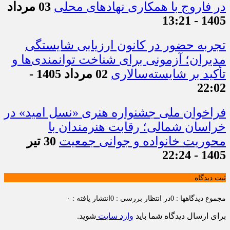
در فاروج با همکاری نهادهای محلی
03 مرداد
1405 - 13:21
تجربه حضور در کانون ارزیابی شایستگی
مدیران؛ آزمونی برای شناخت توانمندی‌ها و
تأکید بر شایسته‌سالاری
02 مرداد 1405 -
22:02
فراخوان ملی جشنواره هنری «نسل امید» در
خراسان شمالی؛ رقابت هنرمندان با
محوریت خانواده و جوانی جمعیت
30 تیر
1405 - 22:24
ثبت دیدگاه
مجموع دیدگاهها : 0
در انتظار بررسی : 0
انتشار یافته : ۰
برای ارسال دیدگاه شما باید
وارد سایت
شوید.