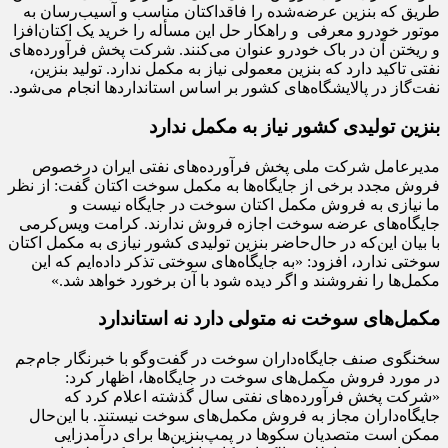
طریق که بنزین عرضه‌شده را فاقداکتان مناسب و آسیب‌رسان به
موتور خودرو معرفی و راهکار حل این مسأله را خرید یک اکتان‌افزا
و ریختن آن در باک خودرو عنوان می‌کنند. شرکت پخش فرآورده‌های
نفتی تاکید دارد که بنزین معمولی نیاز به مکمل ندارد. تولید بنزین،
نفت‌گاز در پالایشگاه‌های کشور بر اساس استانداردها انجام می‌شود.
بنزین تولیدی کشور نیاز به مکمل ندارد
مدیرعامل شرکت ملی پخش فرآورده‌های نفتی ایران درخصوص
فروش مجدد برخی از جایگاه‌ها به مکمل سوخت اکتان گفت: از نظر
ما نیازی به فروش مکمل اکتان سوخت در جایگاه نیست و
جایگاه‌های عرضه سوخت اجازه فروش ندارند. کرامت ویس‌کرمی
با بیان این‌که در حال‌حاضر بنزین تولیدی کشور نیازی به مکمل اکتان
سوختی ندارد، افزود: «به جایگاه‌های سوختی تذکر داده‌ایم که این
مکمل‌ها را نفروشند و اگر دیده شود با آن برخورد خواهد شد.»
مکمل‌های سوخت نه متولی دارد نه استاندارد
سخنگوی صنف جایگاه‌داران سوخت در گفت‌وگو با خبرنگار جام‌جم
در مورد فروش مکمل‌های سوخت در جایگاه‌ها، اظهار کرد:
«شرکت پخش فرآورده‌های نفتی سال گذشته اعلام کرد که
جایگاه‌داران مجاز به فروش مکمل‌های سوخت نیستند. با این‌حال
ممکن است متصدیان سکوها در پمپ‌بنزین‌ها برای درآمدزایی