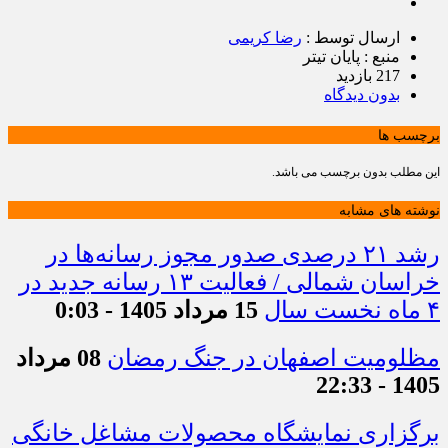
ارسال توسط :
رضا کریمی
منبع : پایان تیتر
217 بازدید
بدون دیدگاه
برچسب ها
این مطلب بدون برچسب می باشد.
نوشته های مشابه
رشد ۲۱ درصدی صدور مجوز رسانه‌ها در
خراسان شمالی / فعالیت ۱۳ رسانه جدید در
۴ ماه نخست سال
15 مرداد 1405 - 0:03
مظلومیت اصفهان در جنگ رمضان
08 مرداد
1405 - 22:33
برگزاری نمایشگاه محصولات مشاغل خانگی