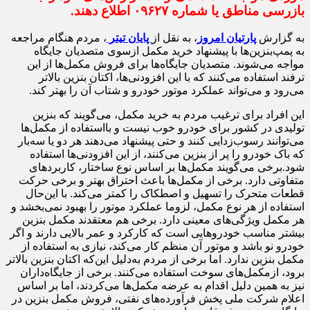
بازرسی مناطق یا شماره ۰۹۶۲۷ اطلاع دهند.
به گزارش
پارتیان امروز
، به نقل از
پایان تیتر
، مردم هنگام مراجعه
به پمپ‌بنزین‌ها با پیشنهاد خرید مکمل ازسوی متصدیان جایگاه
مواجه می‌شوند. متصدیان جایگاه‌ها برای فروش مکمل‌ها از این
ترفند استفاده می‌کنند که با این افزودنی‌ها، اکتان بنزین بالاتر
می‌رود و می‌تواند عملکرد موتور خودرو و شتاب آن را بهتر کند.
این افراد برای ترغیب مردم به خرید مکمل، می‌گویند که بنزین
تولیدی در کشور برای خودرو خوب نیست و بااستفاده از مکمل‌ها
می‌توانند رسوب‌زدایی کنند و حتی پیشنهاد می‌دهند هر دو یا سه‌بار
که باک خودرو را پر از بنزین می‌کنند، از این افزودنی‌ها استفاده
شود.برخی می‌گویند مکمل‌ها بر اساس نوع ساختار، کاربردهای
متفاوتی دارد. برخی از مکمل‌ها باعث احتراق بهتر و برخی حرکت
قطعات متحرک را تسهیل و اصطکاک را کمتر می‌کند. با این‌حال
استفاده از هر نوع مکمل، لزوما عملکرد موتور را بهبود نمی‌بخشد و
هر مکمل ویژگی‌های معینی دارد. برخی هم معتقدند مکمل بنزین
بیشتر مناسب خودروهایی است که کارکرد و عمر بالایی دارند و اگر
خودرو نو باشد و موتور آن منظم کار می‌کند، نیازی به استفاده از
مکمل بنزین ندارد. اما برخی از مردم به‌دلیل این‌که اکتان بنزین بالاتر
برود، ازمکمل‌های سوخت استفاده می‌کنند. برخی از جایگاه‌داران
نیز به همین دلیل اقدام به عرضه مکمل‌ها می‌کردند، اما بر اساس
اعلام شرکت ملی پخش فرآورده‌های نفتی، فروش مکمل بنزین در