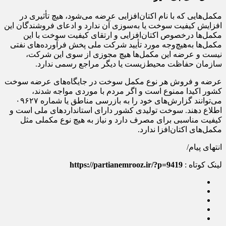
مکمل‌هایی که با نام اکتان‌افزایی عرضه می‌شود، هیچ تأثیری در
افزایش کیفیت سوخت یا به‌سوزی آن ندارد و ادعای فروشندگان این
مکمل‌ها درخصوص اکتان‌افزایی و ارتقای کیفیت سوخت با این
مکمل‌ها به‌هیچ‌وجه مورد تأیید شرکت ملی پخش فرآورده‌های نفتی
نیست و عرضه این مکمل‌ها هیچ مجوزی از سوی این شرکت،
سازمان حفاظت محیط‌زیست یا دیگر مراجع رسمی ندارد.
عرضه و فروش هر نوع مکمل سوخت در جایگاه‌های عرضه سوخت
کشور اکیدا ممنوع است و اگر مردم با موردی مواجه شدند،
می‌توانند گزارش‌های خود را به بازرسی مناطق یا شماره ۰۹۶۲۷
اطلاع دهند. سوخت تولیدی کشور دارای استانداردهای ملی است و
کیفیت مناسبی برای مصرف دارد و نیاز به هیچ نوع مکملی مثل
مکمل‌های اکتان‌افزا ندارد.
انتهای پیام/
لینک کوتاه :
https://partianemrooz.ir/?p=9419