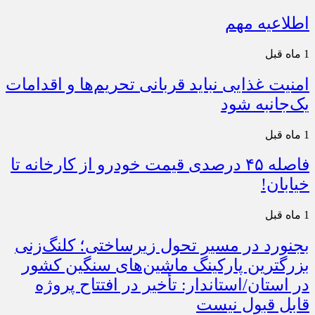
اطلاعیه مهم
1 ماه قبل
امنیت غذایی نباید قربانی تحریم‌ها و اقدامات
یک‌جانبه شود
1 ماه قبل
فاصله ۴۵ درصدی قیمت خودرو از کارخانه تا
خیابان!
1 ماه قبل
بجنورد در مسیر تحول زیرساختی؛ کلنگ‌زنی
بزرگترین پارکینگ ماشین‌های سنگین کشور
در استان/استاندار: تأخیر در افتتاح پروژه
قابل قبول نیست