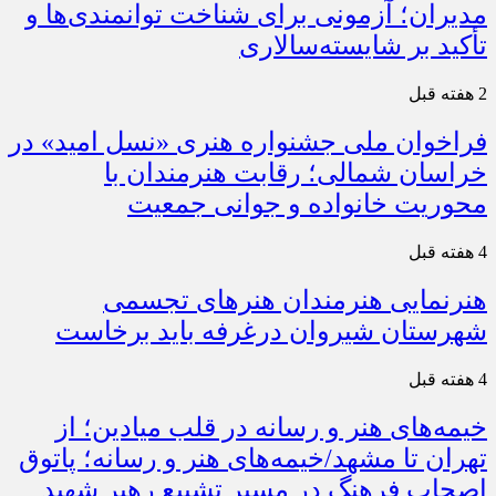
مدیران؛ آزمونی برای شناخت توانمندی‌ها و
تأکید بر شایسته‌سالاری
2 هفته قبل
فراخوان ملی جشنواره هنری «نسل امید» در
خراسان شمالی؛ رقابت هنرمندان با
محوریت خانواده و جوانی جمعیت
4 هفته قبل
هنرنمایی هنرمندان هنرهای تجسمی
شهرستان شیروان درغرفه باید برخاست
4 هفته قبل
خیمه‌های هنر و رسانه در قلب میادین؛ از
تهران تا مشهد/خیمه‌های هنر و رسانه؛ پاتوق
اصحاب فرهنگ در مسیر تشییع رهبر شهید